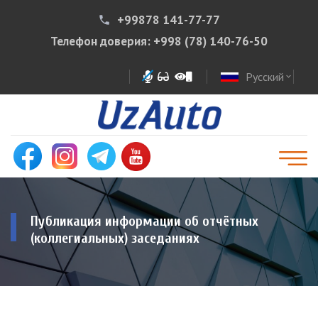
+99878 141-77-77
phone
Телефон доверия:
+998 (78) 140-76-50
Русский
expand_more
Публикация информации об отчётных
(коллегиальных) заседаниях