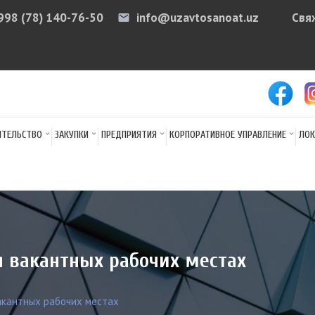
998 (78) 140-76-50
info@uzavtosanoat.uz
Свя
email
arr
ИТЕЛЬСТВО
ЗАКУПКИ
ПРЕДПРИЯТИЯ
КОРПОРАТИВНОЕ УПРАВЛЕНИЕ
ЛОК
 вакантных рабочих местах
кантных рабочих местах