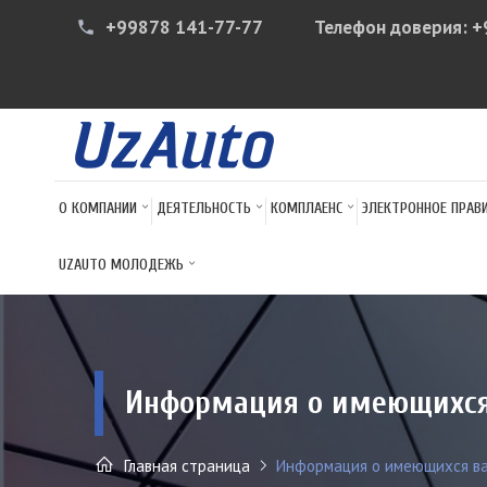
+99878 141-77-77
Телефон доверия:
+
phone
О КОМПАНИИ
ДЕЯТЕЛЬНОСТЬ
КОМПЛАЕНС
ЭЛЕКТРОННОЕ ПРАВ
UZAUTO МОЛОДЕЖЬ
Информация о имеющихся
Главная страница
Информация о имеющихся ва