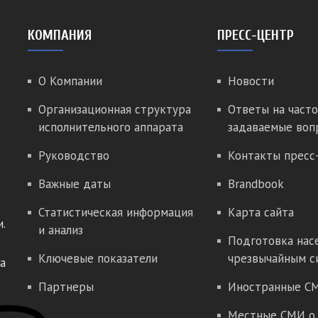
КОМПАНИЯ
ПРЕСС-ЦЕНТР
О Компании
Новости
Организационная структура
Ответы на часто
исполнительного аппарата
задаваемые воп
Руководство
Контакты пресс
Важные даты
Brandbook
Статистическая информация
Карта сайта
.
и анализ
Подготовка нас
Ключевые показатели
чрезвычайным с
а
Партнеры
Иностранные СМ
Местные СМИ о 