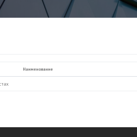
Наименование
стах