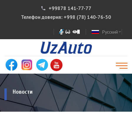
+99878 141-77-77
phone
Телефон доверия:
+998 (78) 140-76-50
Русский
expand_more
Новости