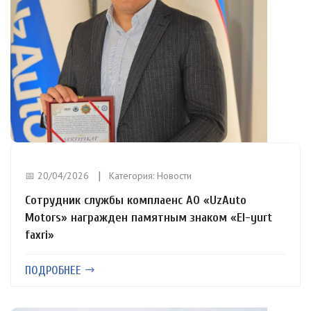
📅 20/04/2026
Категория:
Новости
Сотрудник службы комплаенс АО «UzAuto
Motors» награжден памятным знаком «El-yurt
faxri»
ПОДРОБНЕЕ