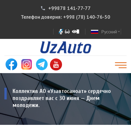
+99878 141-77-77
phone
Телефон доверия:
+998 (78) 140-76-50
Русский
expand_more
Коллектив АО «Узавтосаноат» сердечно
поздравляет вас с 30 июня — Днем
молодежи.