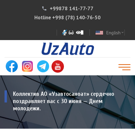
+99878 141-77-77
phone
Hotline
+998 (78) 140-76-50
English
expand_more
Коллектив АО «Узавтосаноат» сердечно
поздравляет вас с 30 июня — Днем
молодежи.