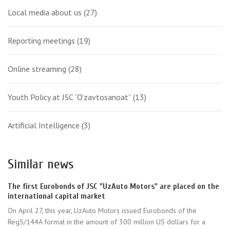
Local media about us
(27)
Reporting meetings
(19)
Online streaming
(28)
Youth Policy at JSC “O‘zavtosanoat”
(13)
Artificial Intelligence
(3)
Similar news
The first Eurobonds of JSC "UzAuto Motors" are placed on the
international capital market
On April 27, this year, UzAuto Motors issued Eurobonds of the
RegS/144A format in the amount of 300 million US dollars for a