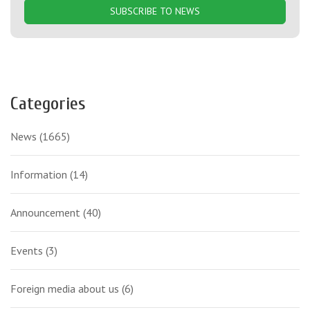
SUBSCRIBE TO NEWS
Categories
News
(1665)
Information
(14)
Announcement
(40)
Events
(3)
Foreign media about us
(6)