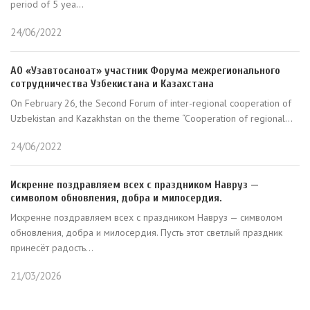
period of 5 yea...
24/06/2022
АО «Узавтосаноат» участник Форума межрегионального
сотрудничества Узбекистана и Казахстана
On February 26, the Second Forum of inter-regional cooperation of
Uzbekistan and Kazakhstan on the theme “Cooperation of regional...
24/06/2022
Искренне поздравляем всех с праздником Навруз —
символом обновления, добра и милосердия.
Искренне поздравляем всех с праздником Навруз — символом
обновления, добра и милосердия. Пусть этот светлый праздник
принесёт радость...
21/03/2026