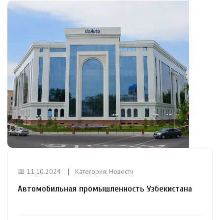
📅 11.10.2024
Категория:
Новости
Автомобильная промышленность Узбекистана