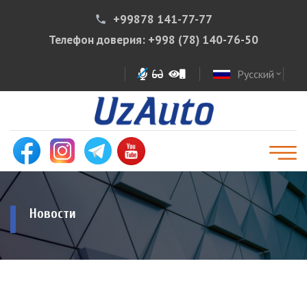
+99878 141-77-77
phone
Телефон доверия:
+998 (78) 140-76-50
Русский
expand_more
Новости