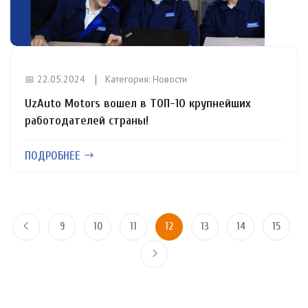
📅 22.05.2024
Категория:
Новости
UzAuto Motors вошел в ТОП-10 крупнейших
работодателей страны!
ПОДРОБНЕЕ
9
10
11
12
13
14
15