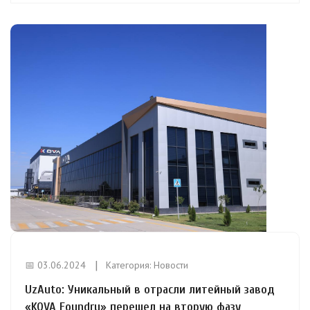
📅 03.06.2024
Категория:
Новости
UzAuto: Уникальный в отрасли литейный завод
«KOVA Foundry» перешел на вторую фазу