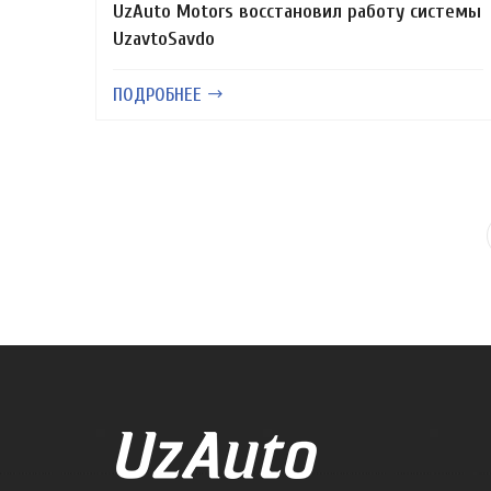
UzAuto Motors восстановил работу системы
UzavtoSavdo
ПОДРОБНЕЕ