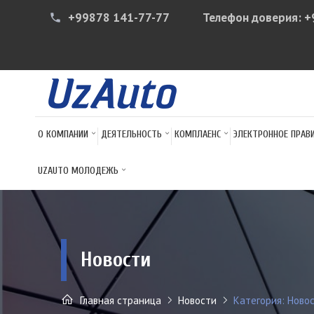
+99878 141-77-77
Телефон доверия:
+
phone
О КОМПАНИИ
ДЕЯТЕЛЬНОСТЬ
КОМПЛАЕНС
ЭЛЕКТРОННОЕ ПРАВ
UZAUTO МОЛОДЕЖЬ
Новости
Главная страница
Новости
Категория: Ново