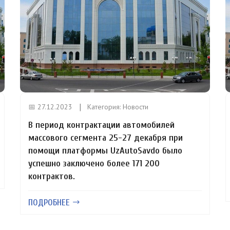
📅 27.12.2023
Категория:
Новости
В период контрактации автомобилей
массового сегмента 25-27 декабря при
помощи платформы UzAutoSavdo было
успешно заключено более 171 200
контрактов.
ПОДРОБНЕЕ