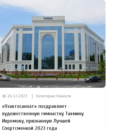
📅 26.12.2023
Категория:
Новости
«Узавтосаноат» поздравляет
художественную гимнастку Тахмину
Икромову, признанную Лучшей
Спортсменкой 2023 года