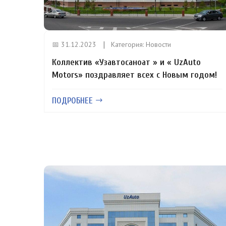
📅 31.12.2023
Категория:
Новости
Коллектив «Узавтосаноат » и « UzAuto
Motors» поздравляет всех с Новым годом!
ПОДРОБНЕЕ