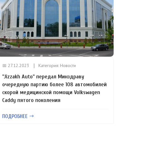
📅 27.12.2023
Категория:
Новости
"Jizzakh Auto" передал Минздраву
очередную партию более 108 автомобилей
скорой медицинской помощи Volkswagen
Caddy пятого поколения
ПОДРОБНЕЕ