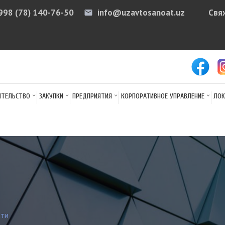
998 (78) 140-76-50
info@uzavtosanoat.uz
Свя
email
arr
ИТЕЛЬСТВО
ЗАКУПКИ
ПРЕДПРИЯТИЯ
КОРПОРАТИВНОЕ УПРАВЛЕНИЕ
ЛОК
сти