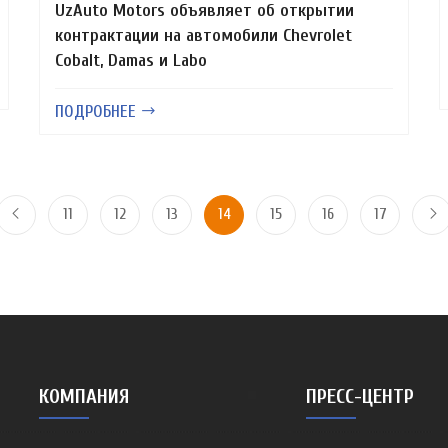
UzAuto Motors объявляет об открытии
контрактации на автомобили Chevrolet
Cobalt, Damas и Labo
ПОДРОБНЕЕ
11
12
13
14
15
16
17
КОМПАНИЯ
ПРЕСС-ЦЕНТР