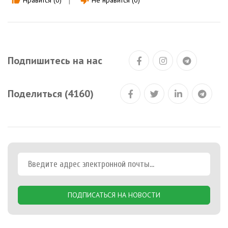
thumb_up
thumb_down
Подпишитесь на нас
Поделиться (4160)
ПОДПИСАТЬСЯ НА НОВОСТИ