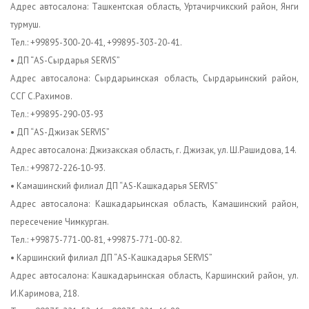
Адрес автосалона: Ташкентская область, Уртачирчикский район, Янги
турмуш.
Тел.: +99895-300-20-41, +99895-303-20-41.
• ДП “AS-Сырдарья SERVIS”
Адрес автосалона: Сырдарьинская область, Сырдарьинский район,
ССГ С.Рахимов.
Тел.: +99895-290-03-93
• ДП “AS-Джизак SERVIS”
Адрес автосалона: Джизакская область, г. Джизак, ул. Ш.Рашидова, 14.
Тел.: +99872-226-10-93.
• Камашинский филиал ДП “AS-Кашкадарья SERVIS”
Адрес автосалона: Кашкадарьинская область, Камашинский район,
пересечение Чимкурган.
Тел.: +99875-771-00-81, +99875-771-00-82.
• Каршинский филиал ДП “AS-Кашкадарья SERVIS”
Адрес автосалона: Кашкадарьинская область, Каршинский район, ул.
И.Каримова, 218.