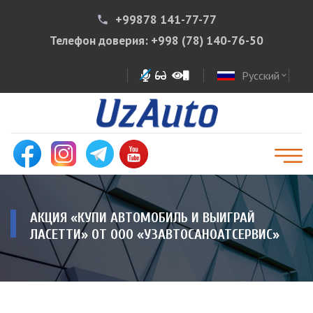
+99878 141-77-77
phone
Телефон доверия:
+998 (78) 140-76-50
Русский
expand_more
АКЦИЯ «КУПИ АВТОМОБИЛЬ И ВЫИГРАЙ
ЛАСЕТТИ» ОТ ООО «УЗАВТОСАНОАТСЕРВИС»