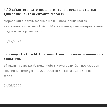
В AО «Узавтосаноат» прошла встреча с руководителями
дилерских центров «UzAuto Motors»
Мероприятие организовано в целях обсуждения итогов
деятельности компании UzAuto Motors и дилерских центров в этом
году и планах развития авт...
05/12/2024
На заводе UzAuto Motors Powertrain произвели миллионный
двигатель
24 июля на заводе «UzAuto Motors Powertrain» был произведен
юбилейный продукт – 1 000 000ный двигатель. Сегодня на
завод...
24/06/2022