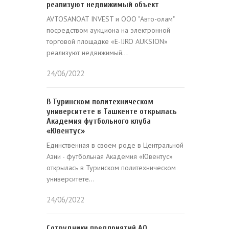
реализуют недвижимый объект
AVTOSANOAT INVEST и ООО "Авто-олам"
посредством аукциона на электронной
торговой площадке «E-IJRO AUKSION»
реализуют недвижимый...
24/06/2022
В Туринском политехническом
университете в Ташкенте открылась
Академия футбольного клуба
«Ювентус»
Единственная в своем роде в Центральной
Азии - футбольная Академия «Ювентус»
открылась в Туринском политехническом
университете...
24/06/2022
Сотрудники предприятий АО