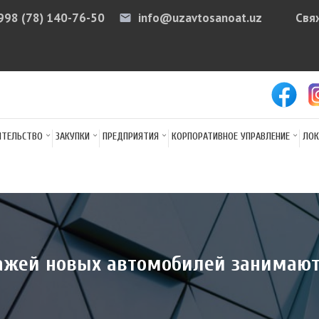
998 (78) 140-76-50
info@uzavtosanoat.uz
Свя
email
arr
ИТЕЛЬСТВО
ЗАКУПКИ
ПРЕДПРИЯТИЯ
КОРПОРАТИВНОЕ УПРАВЛЕНИЕ
ЛОК
дажей новых автомобилей занимаю