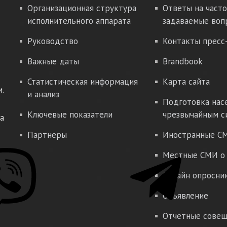
Организационная структура
Ответы на часто
исполнительного аппарата
задаваемые воп
Руководство
Контакты пресс
Важные даты
Brandbook
Статистическая информация
Карта сайта
.
и анализ
Подготовка нас
Ключевые показатели
чрезвычайным с
а
Партнеры
Иностранные СМ
Местные СМИ о 
Онлайн опросни
Объявление
Отчетные совещ