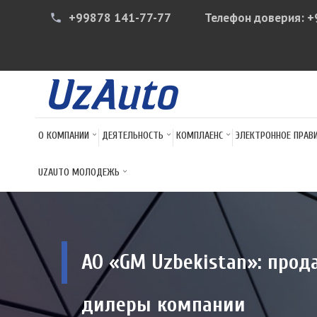
+99878 141-77-77
Телефон доверия:
+
phone
О КОМПАНИИ
ДЕЯТЕЛЬНОСТЬ
КОМПЛАЕНС
ЭЛЕКТРОННОЕ ПРАВ
UZAUTO МОЛОДЕЖЬ
АО «GM Uzbekistan»: про
дилеры компании