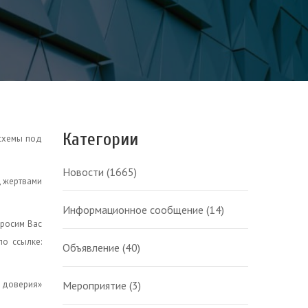
Категории
 схемы под
Новости
(1665)
, жертвами
Информационное сообщение
(14)
просим Вас
о ссылке:
Объявление
(40)
у доверия»
Мероприятие
(3)