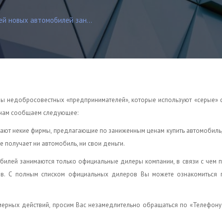
й новых автомобилей зан...
оны недобросовестных «предпринимателей», которые используют «серые»
нам сообщаем следующее:
ботают некие фирмы, предлагающие по заниженным ценам купить автомобиль
е получает ни автомобиль, ни свои деньги.
билей занимаются только официальные дилеры компании, в связи с чем 
ов. С полным списком официальных дилеров Вы можете ознакомиться п
мерных действий, просим Вас незамедлительно обращаться по «Телефон