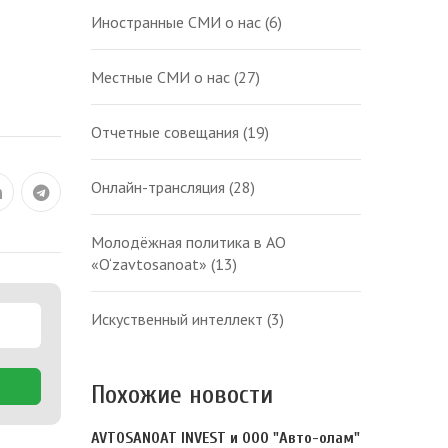
Иностранные СМИ о нас
(6)
Местные СМИ о нас
(27)
Отчетные совещания
(19)
Онлайн-трансляция
(28)
Молодёжная политика в АО
«O‘zavtosanoat»
(13)
Искуственный интеллект
(3)
Похожие новости
AVTOSANOAT INVEST и ООО "Авто-олам"