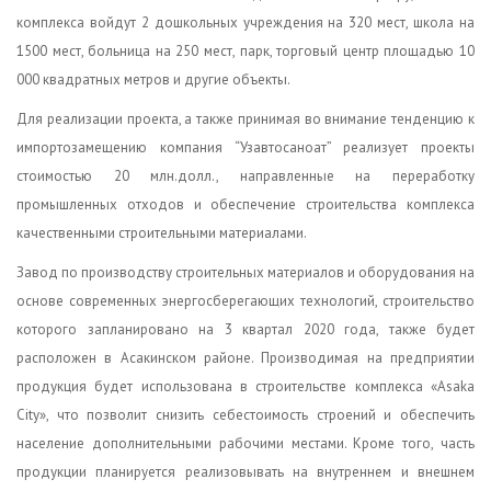
комплекса войдут 2 дошкольных учреждения на 320 мест, школа на
1500 мест, больница на 250 мест, парк, торговый центр площадью 10
000 квадратных метров и другие объекты.
Для реализации проекта, а также принимая во внимание тенденцию к
импортозамещению компания “Узавтосаноат” реализует проекты
стоимостью 20 млн.долл., направленные на переработку
промышленных отходов и обеспечение строительства комплекса
качественными строительными материалами.
Завод по производству строительных материалов и оборудования на
основе современных энергосберегающих технологий, строительство
которого запланировано на 3 квартал 2020 года, также будет
расположен в Асакинском районе. Производимая на предприятии
продукция будет использована в строительстве комплекса «Asaka
City», что позволит снизить себестоимость строений и обеспечить
население дополнительными рабочими местами. Кроме того, часть
продукции планируется реализовывать на внутреннем и внешнем