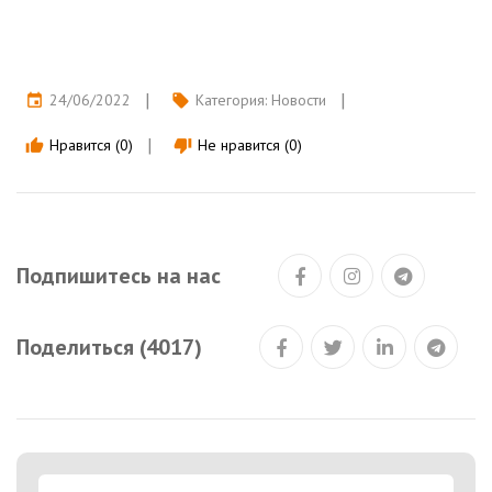
24/06/2022
Категория:
Новости
event
local_offer
Нравится (0)
Не нравится (0)
thumb_up
thumb_down
Подпишитесь на нас
Поделиться (4017)