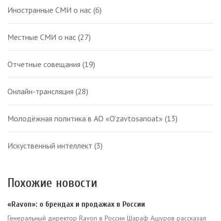
Иностранные СМИ о нас
(6)
Местные СМИ о нас
(27)
Отчетные совещания
(19)
Онлайн-трансляция
(28)
Молодёжная политика в АО «O‘zavtosanoat»
(13)
Искуственный интеллект
(3)
Похожие новости
«Ravon»: о брендах и продажах в России
Генеральный директор Ravon в России Шараф Ашуров рассказал