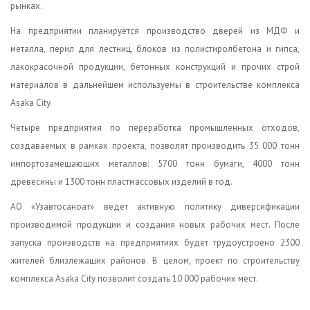
рынках.
На предприятии планируется производство дверей из МДФ и
металла, перил для лестниц, блоков из полистиролбетона и гипса,
лакокрасочной продукции, бетонных конструкций и прочих строй
материалов в дальнейшем используемы в строительстве комплекса
Asaka City.
Четыре предприятия по переработка промышленных отходов,
создаваемых в рамках проекта, позволят производить 35 000 тонн
импортозамещающих металлов: 5700 тонн бумаги, 4000 тонн
древесины и 1300 тонн пластмассовых изделий в год.
АО «Узавтосаноат» ведет активную политику диверсификации
производимой продукции и создания новых рабочих мест. После
запуска производств на предприятиях будет трудоустроено 2300
жителей близлежащих районов. В целом, проект по строительству
комплекса Asaka City позволит создать 10 000 рабочих мест.