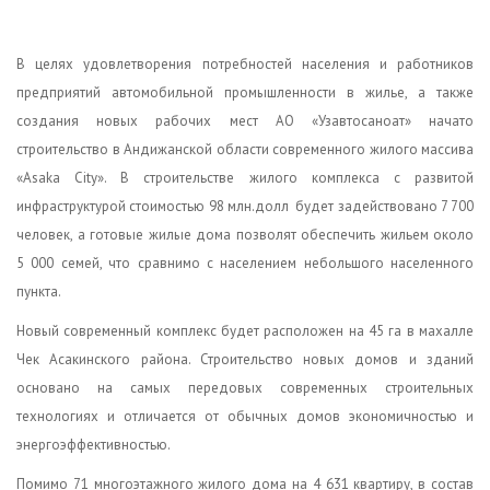
В целях удовлетворения потребностей населения и работников
предприятий автомобильной промышленности в жилье, а также
создания новых рабочих мест АО «Узавтосаноат» начато
строительство в Андижанской области современного жилого массива
«Asaka City». В строительстве жилого комплекса с развитой
инфраструктурой стоимостью 98 млн.долл будет задействовано 7 700
человек, а готовые жилые дома позволят обеспечить жильем около
5 000 семей, что сравнимо с населением небольшого населенного
пункта.
Новый современный комплекс будет расположен на 45 га в махалле
Чек Асакинского района. Строительство новых домов и зданий
основано на самых передовых современных строительных
технологиях и отличается от обычных домов экономичностью и
энергоэффективностью.
Помимо 71 многоэтажного жилого дома на 4 631 квартиру, в состав