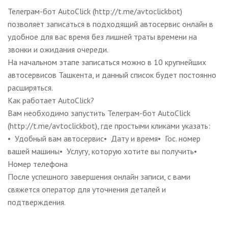
Телеграм-бот AutoClick (http://t.me/avtoclickbot)
позволяет записаться в подходящий автосервис онлайн в
удобное для вас время без лишней траты времени на
звонки и ожидания очереди.
На начальном этапе записаться можно в 10 крупнейших
автосервисов Ташкента, и данный список будет постоянно
расширяться.
Как работает AutoClick?
Вам необходимо запустить Телеграм-бот AutoClick
(http://t.me/avtoclickbot), где простыми кликами указать:
• Удобный вам автосервис• Дату и время• Гос. номер
вашей машины• Услугу, которую хотите вы получить•
Номер телефона
После успешного завершения онлайн записи, с вами
свяжется оператор для уточнения деталей и
подтверждения.