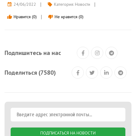
24/06/2022
Категория:
Новости
event
local_offer
Нравится (0)
Не нравится (0)
thumb_up
thumb_down
Подпишитесь на нас
Поделиться (7580)
ПОДПИСАТЬСЯ НА НОВОСТИ