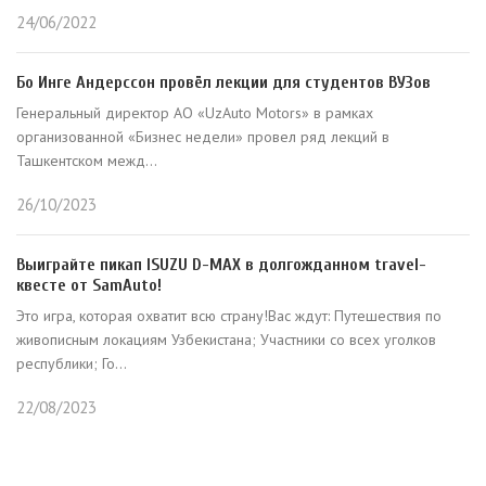
24/06/2022
Бо Инге Андерссон провёл лекции для студентов ВУЗов
Генеральный директор АО «UzAuto Motors» в рамках
организованной «Бизнес недели» провел ряд лекций в
Ташкентском межд...
26/10/2023
Выиграйте пикап ISUZU D-MAX в долгожданном travel-
квесте от SamAuto!
Это игра, которая охватит всю страну!Вас ждут: Путешествия по
живописным локациям Узбекистана; Участники со всех уголков
республики; Го...
22/08/2023