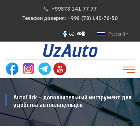
+99878 141-77-77
phone
Телефон доверия:
+998 (78) 140-76-50
Русский
expand_more
AutoClick – дополнительный инструмент для
удобства автовладельцев