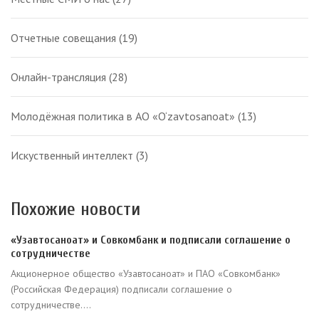
Отчетные совещания
(19)
Онлайн-трансляция
(28)
Молодёжная политика в АО «O‘zavtosanoat»
(13)
Искуственный интеллект
(3)
Похожие новости
«Узавтосаноат» и Совкомбанк и подписали соглашение о
сотрудничестве
Акционерное общество «Узавтосаноат» и ПАО «Совкомбанк»
(Российская Федерация) подписали соглашение о
сотрудничестве....