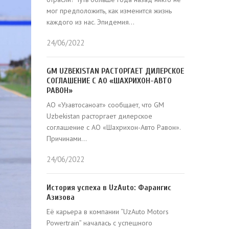
мог предположить, как изменится жизнь
каждого из нас. Эпидемия...
24/06/2022
GM UZBEKISTAN РАСТОРГАЕТ ДИЛЕРСКОЕ
СОГЛАШЕНИЕ С АО «ШАХРИХОН-АВТО
РАВОН»
АО «Узавтосаноат» сообщает, что GM
Uzbekistan расторгает дилерское
соглашение с АО «Шахрихон-Авто Равон».
Причинами...
24/06/2022
История успеха в UzAuto: Фарангис
Азизова
Eё карьера в компании “UzAuto Motors
Powertrain” началась с успешного