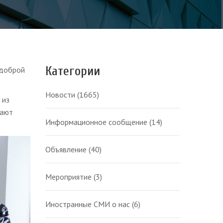
Категории
 доброй
Новости
(1665)
 из
вают
Информационное сообщение
(14)
Объявление
(40)
Мероприятие
(3)
Иностранные СМИ о нас
(6)