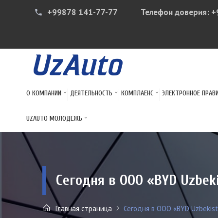
+99878 141-77-77
Телефон доверия:
+
phone
О КОМПАНИИ
ДЕЯТЕЛЬНОСТЬ
КОМПЛАЕНС
ЭЛЕКТРОННОЕ ПРАВ
UZAUTO МОЛОДЕЖЬ
Сегодня в ООО «BYD Uzbek
Главная страница
Сегодня в ООО «BYD Uzbekist