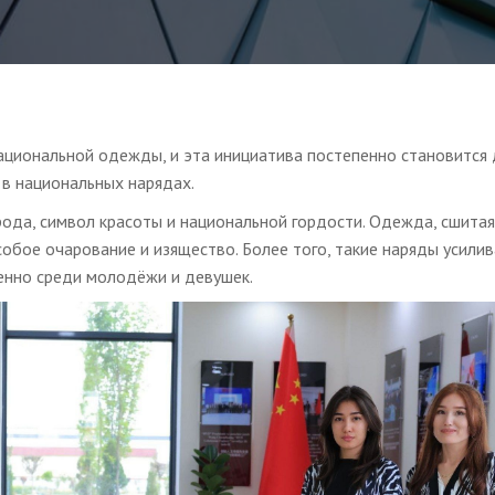
ациональной одежды, и эта инициатива постепенно становится
 в национальных нарядах.
да, символ красоты и национальной гордости. Одежда, сшитая
бое очарование и изящество. Более того, такие наряды усили
енно среди молодёжи и девушек.