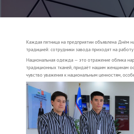
Каждая пятница на предприятии объявлена Днём н
традицией: сотрудники завода приходят на работу
Национальная одежда — это отражение облика наро
традиционных тканей, придаёт нашим женщинам осо
чувство уважения к национальным ценностям, особ