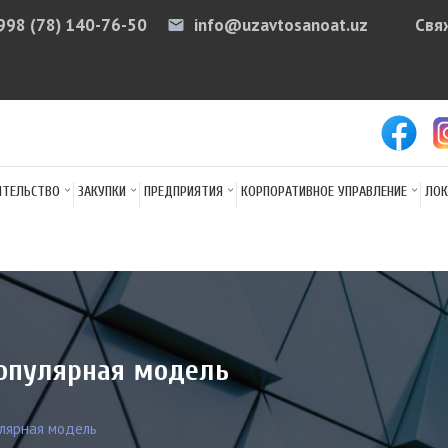
998 (78) 140-76-50
info@uzavtosanoat.uz
Свя
email
arr
ИТЕЛЬСТВО
ЗАКУПКИ
ПРЕДПРИЯТИЯ
КОРПОРАТИВНОЕ УПРАВЛЕНИЕ
ЛОК
 популярная модель
улярная модель