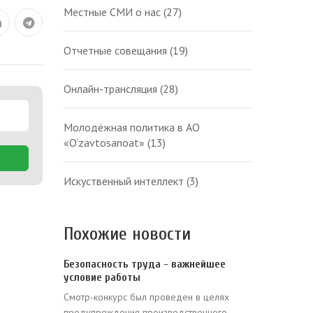
Местные СМИ о нас
(27)
Отчетные совещания
(19)
Онлайн-трансляция
(28)
Молодёжная политика в АО
«O‘zavtosanoat»
(13)
Искуственный интеллект
(3)
Похожие новости
Безопасность труда - важнейшее
условие работы
Смотр-конкурс был проведен в целях
предупреждения производственного