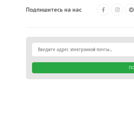
Подпишитесь на нас
ПО