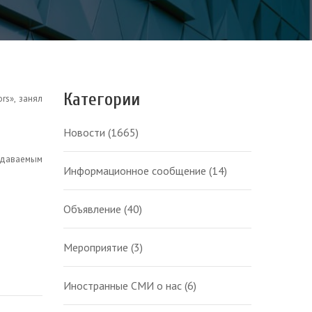
Категории
s», занял
Новости
(1665)
одаваемым
Информационное сообщение
(14)
Объявление
(40)
Мероприятие
(3)
Иностранные СМИ о нас
(6)