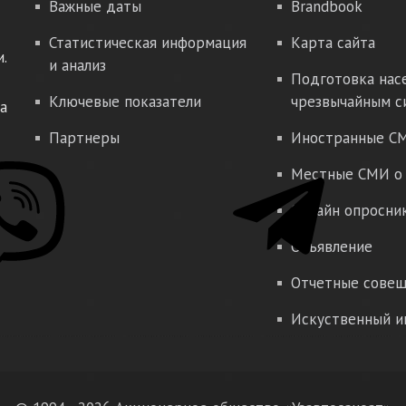
Важные даты
Brandbook
Статистическая информация
Карта сайта
.
и анализ
Подготовка нас
Ключевые показатели
чрезвычайным с
а
Партнеры
Иностранные СМ
Местные СМИ о 
Онлайн опросни
Объявление
Отчетные совещ
Искуственный и