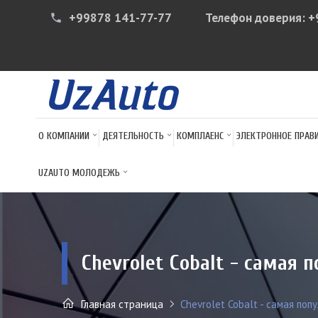
+99878 141-77-77
Телефон доверия:
+
phone
О КОМПАНИИ
ДЕЯТЕЛЬНОСТЬ
КОМПЛАЕНС
ЭЛЕКТРОННОЕ ПРАВ
UZAUTO МОЛОДЕЖЬ
Chevrolet Cobalt - самая
Главная страница
Chevrolet Cobalt - самая поп