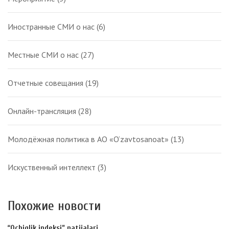
Иностранные СМИ о нас
(6)
Местные СМИ о нас
(27)
Отчетные совещания
(19)
Онлайн-трансляция
(28)
Молодёжная политика в АО «O‘zavtosanoat»
(13)
Искуственный интеллект
(3)
Похожие новости
“Ochiqlik indeksi” natijalari