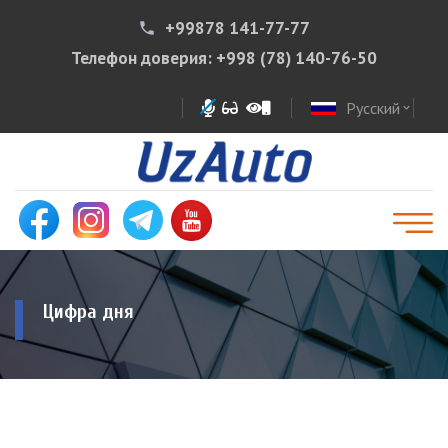
+99878 141-77-77
phone
Телефон доверия:
+998 (78) 140-76-50
Русский
expand_more
Цифра дня