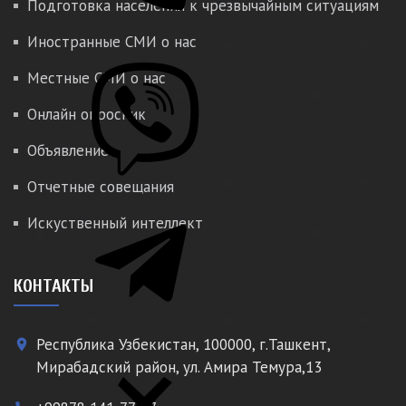
Подготовка населения к чрезвычайным ситуациям
Иностранные СМИ о нас
Местные СМИ о нас
Онлайн опросник
Объявление
Отчетные совещания
Искуственный интеллект
КОНТАКТЫ
Республика Узбекистан, 100000, г.Ташкент,
place
Мирабадский район, ул. Амира Темура,13