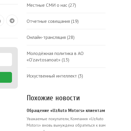
Местные СМИ о нас
(27)
Отчетные совещания
(19)
Онлайн-трансляция
(28)
Молодёжная политика в АО
«O‘zavtosanoat»
(13)
Искуственный интеллект
(3)
Похожие новости
Обращение «UzAuto Motors» клиентам
Уважаемые покупатели, Компания «UzAuto
Motors» вновь вынуждена обратиться к вам