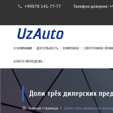
+99878 141-77-77
Телефон доверия:
+
phone
О КОМПАНИИ
ДЕЯТЕЛЬНОСТЬ
КОМПЛАЕНС
ЭЛЕКТРОННОЕ ПРАВ
UZAUTO МОЛОДЕЖЬ
Доли трёх дилерских пре
Главная страница
Доли трёх дилерских предпр