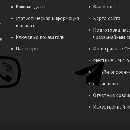
Важные даты
Brandbook
Статистическая информация
Карта сайта
.
и анализ
Подготовка нас
Ключевые показатели
чрезвычайным с
а
Партнеры
Иностранные СМ
Местные СМИ о 
Онлайн опросни
Объявление
Отчетные совещ
Искуственный и