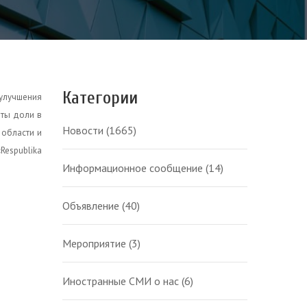
Категории
 улучшения
оты доли в
Новости
(1665)
 области и
Respublika
Информационное сообщение
(14)
Объявление
(40)
Мероприятие
(3)
Иностранные СМИ о нас
(6)