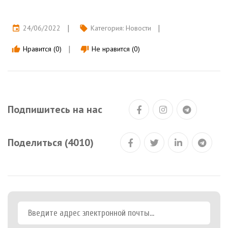
24/06/2022
Категория:
Новости
event
local_offer
Нравится (0)
Не нравится (0)
thumb_up
thumb_down
Подпишитесь на нас
Поделиться (4010)