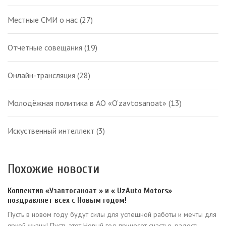
Местные СМИ о нас
(27)
Отчетные совещания
(19)
Онлайн-трансляция
(28)
Молодёжная политика в АО «O‘zavtosanoat»
(13)
Искуственный интеллект
(3)
Похожие новости
Коллектив «Узавтосаноат » и « UzAuto Motors»
поздравляет всех с Новым годом!
Пусть в новом году будут силы для успешной работы и мечты для
яркой жизни! Пусть этот Новый год принесет счастье, радость,