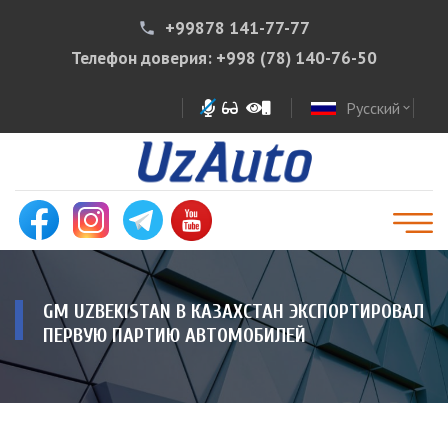
+99878 141-77-77
phone
Телефон доверия:
+998 (78) 140-76-50
Русский
expand_more
GM UZBEKISTAN В КАЗАХСТАН ЭКСПОРТИРОВАЛ
ПЕРВУЮ ПАРТИЮ АВТОМОБИЛЕЙ