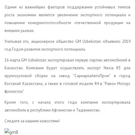
Одним из важнейших факторов поддержания устойчивых темпов
роста экономики является увеличение экспортного потенциала и
повышение конкурентоспособности отечественной продукции на
внешних рынках.
Учитывая это, акционерное общество GM Uzbekistan объявило 2019
год Годом развития экспортного потенциала.
16 марта GM Uzbekistan экспортировал первую партию автомобилей в
Казахстан. Компания будет осуществлять экспорт Nexia R3 для
крупноузловой сборки на завод “СариаркаАвтоПром” в город
Костанай Казахстана, а также в готовой модели R4 в “Равон Моторс
Қозоғистон”.
Кроме того, с начала этого года компания экспортировала
автомобили в республики Афганистан и Таджикистан.
Следите за нашими новостями!