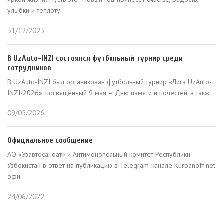
улыбки и теплоту...
31/12/2023
В UzAuto-INZI состоялся футбольный турнир среди
сотрудников
В UzAuto-INZI был организован футбольный турнир «Лига UzAuto-
INZI-2026», посвящённый 9 мая — Дню памяти и почестей, а такж...
09/05/2026
Официальное сообщение
АО «Узавтосаноат» и Антимонопольный комитет Республики
Узбекистан в ответ на публикацию в Telegram-канале Kurbanoff.net
офи...
24/06/2022