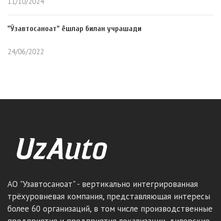
11/10/2024
"Ўзавтосаноат" ёшлар билан учрашади
24/06/2022
АО "Узавтосаноат" - вертикально интегрированная
трёхуровневая компания, представляющая интересы
более 60 организаций, в том числе производственные