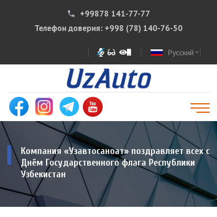
+99878 141-77-77
phone
Телефон доверия:
+998 (78) 140-76-50
Русский
expand_more
Компания «Узавтосаноат» поздравляет всех с
Днём Государственного флага Республики
Узбекистан