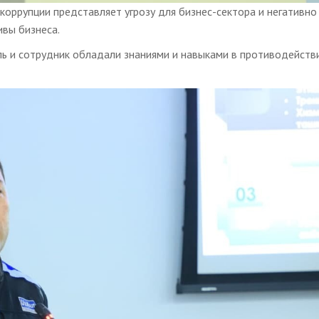
оррупции представляет угрозу для бизнес-сектора и негативно
ивы бизнеса.
ь и сотрудник обладали знаниями и навыками в противодейств