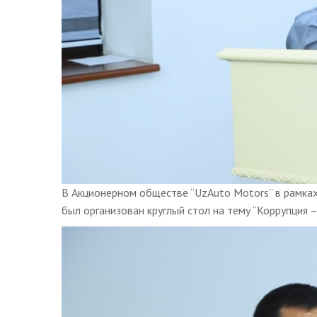
В Акционерном обществе “UzAuto Motors” в рамка
был организован круглый стол на тему “Коррупция –