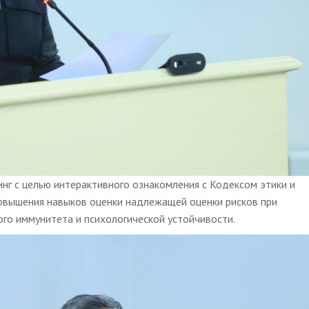
нг с целью интерактивного ознакомления с Кодексом этики и
повышения навыков оценки надлежащей оценки рисков при
ого иммунитета и психологической устойчивости.