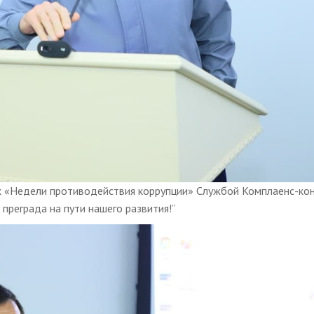
х «Недели противодействия коррупции» Службой Комплаенс-ко
 преграда на пути нашего развития!”