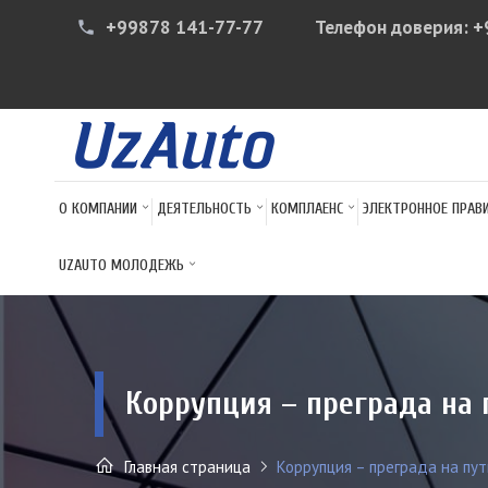
+99878 141-77-77
Телефон доверия:
+
phone
О КОМПАНИИ
ДЕЯТЕЛЬНОСТЬ
КОМПЛАЕНС
ЭЛЕКТРОННОЕ ПРАВ
UZAUTO МОЛОДЕЖЬ
Коррупция – преграда на 
Главная страница
Коррупция – преграда на пут