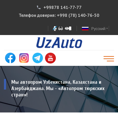
+99878 141-77-77
phone
Телефон доверия:
+998 (78) 140-76-50
Русский
expand_more
Мы автопром Узбекистана, Казахстана и
Азербайджана. Мы - «Автопром тюркских
стран»!