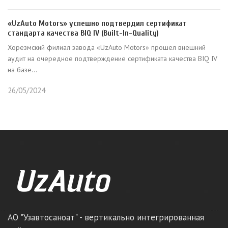
«UzAuto Motors» успешно подтвердил сертификат
стандарта качества BIQ IV (Built-In-Quality)
Хорезмский филиал завода «UzAuto Motors» прошел внешний
аудит на очередное подтверждение сертификата качества BIQ IV
на базе...
26/05/2024
АО "Узавтосаноат" - вертикально интегрированная