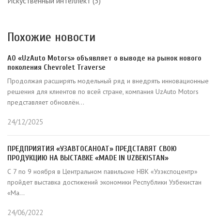
Искуственный интеллект
(3)
Похожие новости
АО «UzAuto Motors» объявляет о выводе на рынок нового
поколения Chevrolet Traverse
Продолжая расширять модельный ряд и внедрять инновационные
решения для клиентов по всей стране, компания UzAuto Motors
представляет обновлён...
24/12/2025
ПРЕДПРИЯТИЯ «УЗАВТОСАНОАТ» ПРЕДСТАВЯТ СВОЮ
ПРОДУКЦИЮ НА ВЫСТАВКЕ «MADE IN UZBEKISTAN»
С 7 по 9 ноября в Центральном павильоне НВК «Узэкспоцентр»
пройдет выставка достижений экономики Республики Узбекистан
«Ma...
24/06/2022