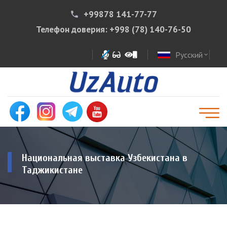
+99878 141-77-77
phone
Телефон доверия:
+998 (78) 140-76-50
Русский
expand_more
Национальная выставка Узбекистана в
Таджикистане