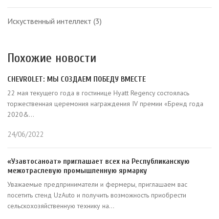
Искуственный интеллект
(3)
Похожие новости
CHEVROLET: МЫ СОЗДАЕМ ПОБЕДУ ВМЕСТЕ
22 мая текущего года в гостинице Hyatt Regency состоялась
торжественная церемония награждения IV премии «Бренд года
2020&...
24/06/2022
«Узавтосаноат» приглашает всех на Республиканскую
межотраслевую промышленную ярмарку
Уважаемые предприниматели и фермеры, приглашаем вас
посетить стенд UzAuto и получить возможность приобрести
сельскохозяйственную технику на...