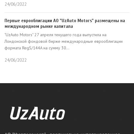
24/06/2022
Первые еврооблигации АО "UzAuto Motors" размещены на
международном рынке капитала
"UzAuto Motors" 27 апреля текущего года выпустила на
Лондонской фондовой бирже международные еврооблигации
формата RegS/144A на сумму 30...
24/06/2022