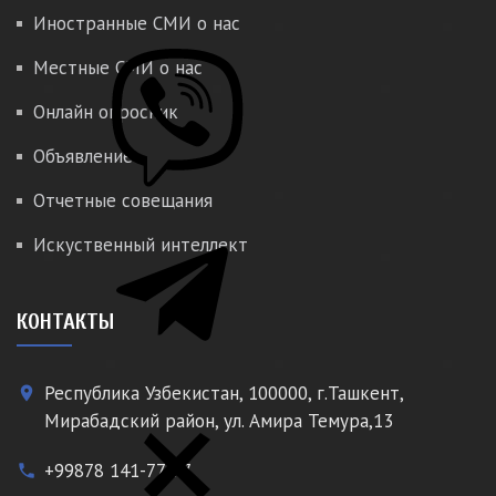
Иностранные СМИ о нас
Местные СМИ о нас
Онлайн опросник
Объявление
Отчетные совещания
Искуственный интеллект
КОНТАКТЫ
Республика Узбекистан, 100000, г.Ташкент,
place
Мирабадский район, ул. Амира Темура,13
+99878 141-77-77
phone