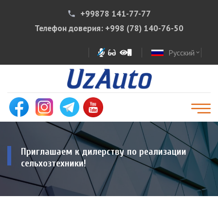
+99878 141-77-77
phone
Телефон доверия:
+998 (78) 140-76-50
Русский
expand_more
Приглашаем к дилерству по реализации
сельхозтехники!