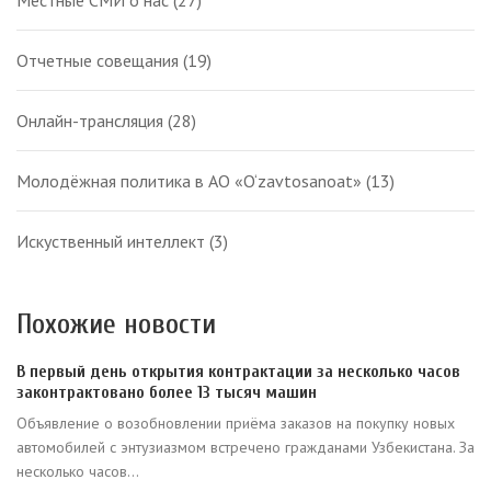
Местные СМИ о нас
(27)
Отчетные совещания
(19)
Онлайн-трансляция
(28)
Молодёжная политика в АО «O‘zavtosanoat»
(13)
Искуственный интеллект
(3)
Похожие новости
В первый день открытия контрактации за несколько часов
законтрактовано более 13 тысяч машин
Объявление о возобновлении приёма заказов на покупку новых
автомобилей с энтузиазмом встречено гражданами Узбекистана. За
несколько часов...