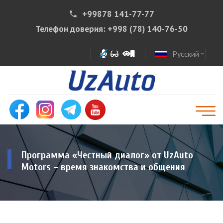
+99878 141-77-77
phone
Телефон доверия:
+998 (78) 140-76-50
Русский
expand_more
Программа «Честный диалог» от UzAuto
Motors – время знакомства и общения