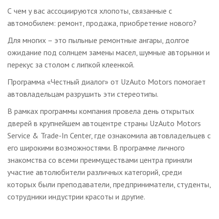
С чем у вас ассоциируются хлопоты, связанные с
автомобилем: ремонт, продажа, приобретение нового?
Для многих – это пыльные ремонтные ангары, долгое
ожидание под солнцем замены масел, шумные авторынки и
перекус за столом с липкой клеенкой.
Программа «Честный диалог» от UzAuto Motors помогает
автовладельцам разрушить эти стереотипы.
В рамках программы компания провела день открытых
дверей в крупнейшем автоцентре страны UzAuto Motors
Service & Trade-In Center, где ознакомила автовладельцев с
его широкими возможностями. В программе личного
знакомства со всеми преимуществами центра приняли
участие автолюбители различных категорий, среди
которых были преподаватели, предприниматели, студенты,
сотрудники индустрии красоты и другие.