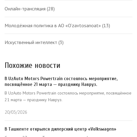
Онлайн-трансляция
(28)
Молодёжная политика в АО «O‘zavtosanoat»
(13)
Искуственный интеллект
(3)
Похожие новости
В UzAuto Motors Powertrain состоялось мероприятие,
посвящённое 21 марта — празднику Навруз.
В UzAuto Motors Powertrain состоялось мероприятие, посвящённое
21 марта — празднику Навруз.
20/03/2026
В Ташкенте открылся дилерский центр «Volkswagen»