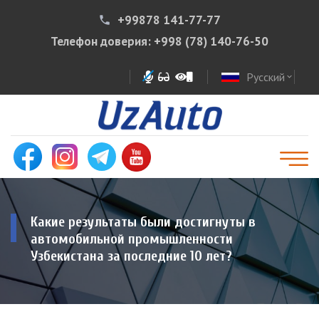
+99878 141-77-77
phone
Телефон доверия:
+998 (78) 140-76-50
Русский
expand_more
Какие результаты были достигнуты в
автомобильной промышленности
Узбекистана за последние 10 лет?