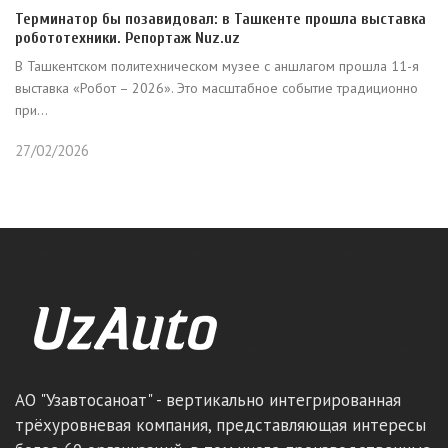
Терминатор бы позавидовал: в Ташкенте прошла выставка
робототехники. Репортаж Nuz.uz
В Ташкентском политехническом музее с аншлагом прошла 11-я
выставка «Робот – 2026». Это масштабное событие традиционно
при...
27/02/2026
АО "Узавтосаноат" - вертикально интегрированная
трёхуровневая компания, представляющая интересы