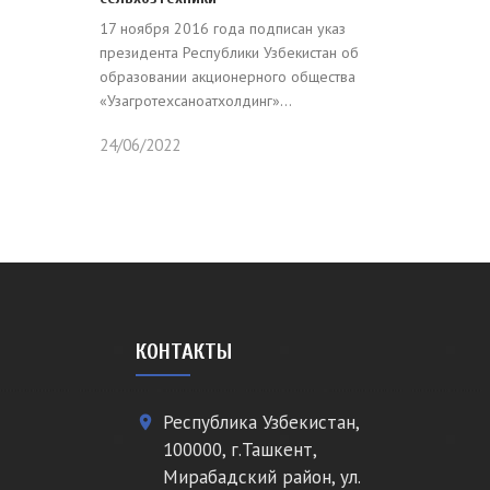
17 ноября 2016 года подписан указ
президента Республики Узбекистан об
образовании акционерного общества
«Узагротехсаноатхолдинг»...
24/06/2022
КОНТАКТЫ
Республика Узбекистан,
place
100000, г.Ташкент,
Мирабадский район, ул.