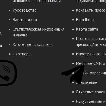
исполнительного аппарата
задаваемые воп
Руководство
Контакты пресс
Важные даты
Brandbook
Статистическая информация
Карта сайта
.
и анализ
Подготовка нас
Ключевые показатели
чрезвычайным с
а
Партнеры
Иностранные СМ
Местные СМИ о 
Онлайн опросни
Объявление
Отчетные совещ
Искуственный и