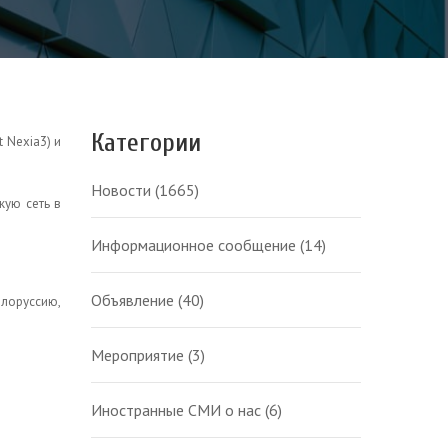
Категории
 Nexia3) и
Новости
(1665)
кую сеть в
Информационное сообщение
(14)
Объявление
(40)
елоруссию,
Мероприятие
(3)
Иностранные СМИ о нас
(6)