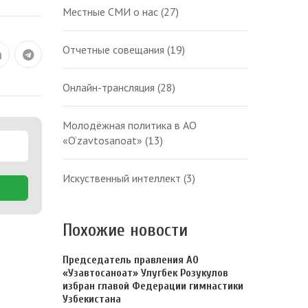
Местные СМИ о нас
(27)
Отчетные совещания
(19)
Онлайн-трансляция
(28)
Молодёжная политика в АО
«O‘zavtosanoat»
(13)
Искуственный интеллект
(3)
Похожие новости
Председатель правления АО
«Узавтосаноат» Улугбек Розукулов
избран главой Федерации гимнастики
Узбекистана