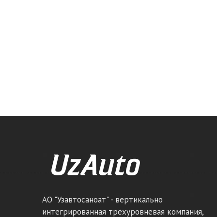
АО "Узавтосаноат" - вертикально
интегрированная трёхуровневая компания,