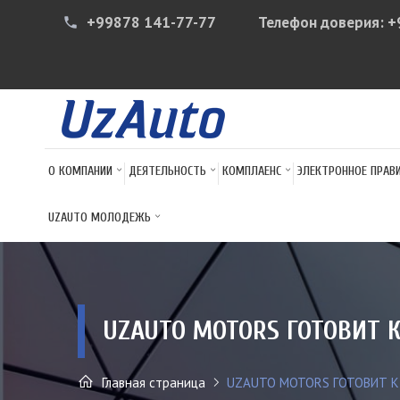
+99878 141-77-77
Телефон доверия:
+
phone
О КОМПАНИИ
ДЕЯТЕЛЬНОСТЬ
КОМПЛАЕНС
ЭЛЕКТРОННОЕ ПРАВ
UZAUTO МОЛОДЕЖЬ
UZAUTO MOTORS ГОТОВИТ 
Главная страница
UZAUTO MOTORS ГОТОВИТ К 