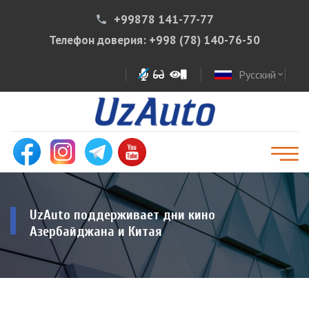
+99878 141-77-77
phone
Телефон доверия:
+998 (78) 140-76-50
Русский
expand_more
UzAuto поддерживает дни кино
Азербайджана и Китая