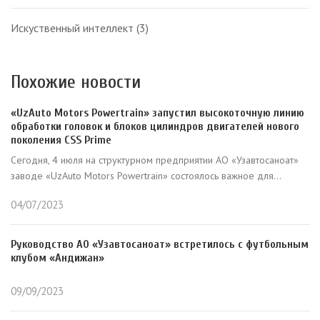
Искуственный интеллект
(3)
Похожие новости
«UzAuto Motors Powertrain» запустил высокоточную линию
обработки головок и блоков цилиндров двигателей нового
поколения CSS Prime
Сегодня, 4 июля на структурном предприятии АО «Узавтосаноат»
заводе «UzAuto Motors Powertrain» состоялось важное для...
04/07/2023
Руководство АО «Узавтосаноат» встретилось с футбольным
клубом «Андижан»
09/09/2023