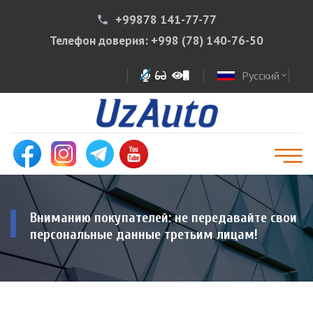
+99878 141-77-77
phone
Телефон доверия:
+998 (78) 140-76-50
Русский
expand_more
Вниманию покупателей: не передавайте свои
персональные данные третьим лицам!