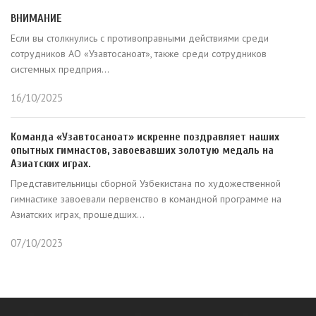
ВНИМАНИЕ
Если вы столкнулись с противоправными действиями среди
сотрудников АО «Узавтосаноат», также среди сотрудников
системных предприя...
16/10/2025
Команда «Узавтосаноат» искренне поздравляет наших
опытных гимнастов, завоевавших золотую медаль на
Азиатских играх.
Представительницы сборной Узбекистана по художественной
гимнастике завоевали первенство в командной программе на
Азиатских играх, прошедших...
07/10/2023