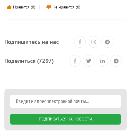
Нравится (0)
Не нравится (0)
thumb_up
thumb_down
Подпишитесь на нас
Поделиться (7297)
ПОДПИСАТЬСЯ НА НОВОСТИ