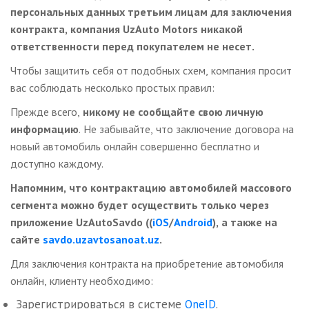
персональных данных третьим лицам для заключения
контракта, компания UzAuto Motors никакой
ответственности перед покупателем не несет.
Чтобы защитить себя от подобных схем, компания просит
вас соблюдать несколько простых правил:
Прежде всего,
никому не сообщайте свою личную
информацию
. Не забывайте, что заключение договора на
новый автомобиль онлайн совершенно бесплатно и
доступно каждому.
Напомним, что контрактацию автомобилей массового
сегмента можно будет осуществить только через
приложение UzAutoSavdo ((
iOS
/
Android
), а также на
сайте
savdo.uzavtosanoat.uz
.
Для заключения контракта на приобретение автомобиля
онлайн, клиенту необходимо:
Зарегистрироваться в системе
OneID
.