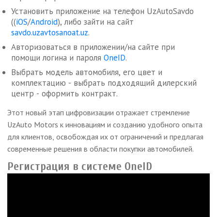
Установить приложение на телефон UzAutoSavdo
((
iOS
/
Android
), либо зайти на сайт
savdo.uzavtosanoat.uz
.
Авторизоваться в приложении/на сайте при
помощи логина и пароля
OneID
.
Выбрать модель автомобиля, его цвет и
комплектацию - выбрать подходящий дилерский
центр - оформить контракт.
Этот новый этап цифровизации отражает стремление
UzAuto Motors к инновациям и созданию удобного опыта
для клиентов, освобождая их от ограничений и предлагая
современные решения в области покупки автомобилей.
Регистрация в системе OneID