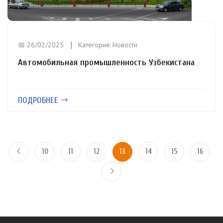
📅 26/02/2025
Категория:
Новости
Автомобильная промышленность Узбекистана
ПОДРОБНЕЕ
10
11
12
13
14
15
16