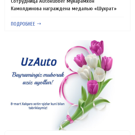
Сотрудница AutoRubber Мукарамхон
Камолдинова награждена медалью «Шухрат»
ПОДРОБНЕЕ