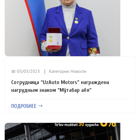
📅 05/03/2025
Категория:
Новости
Сотрудница “UzAuto Motors” награждена
нагрудным знаком “Мўтабар аёл”
ПОДРОБНЕЕ