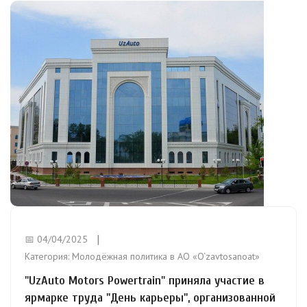
📅 04/04/2025
Категория:
Молодёжная политика в АО «O‘zavtosanoat»
"UzAuto Motors Powertrain" приняла участие в
ярмарке труда "День карьеры", организованной