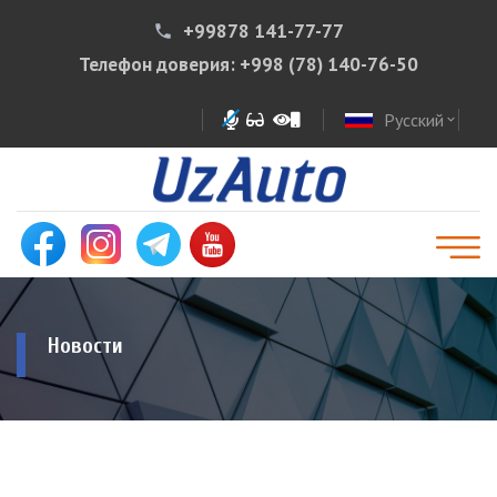
+99878 141-77-77
phone
Телефон доверия:
+998 (78) 140-76-50
Русский
expand_more
Новости