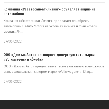
Компания «Узавтосаноат-Лизинг» объявляет акцию на
автомобили
Компания «Узавтосаноат-Лизинг» предлагает приобрести
автомобили UzAuto Motors на условиях лизинга и финансовой
аренды. Ли...
24/06/2022
ООО «Джизак Авто» расширяет дилерскую сеть марки
«Volkswagen» и «Škoda»
ООО «Джизак Авто» предоставляет всем уникальную возможность
стать официальным дилером марки «Volkswagen» и &laq...
24/06/2022