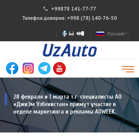
+99878 141-77-77
phone
Телефон доверия:
+998 (78) 140-76-50
Русский
expand_more
28 февраля и 1 марта т.г. специалисты АО
«ДжиЭм Узбекистан» примут участие в
неделе маркетинга и рекламы ADWEEK.