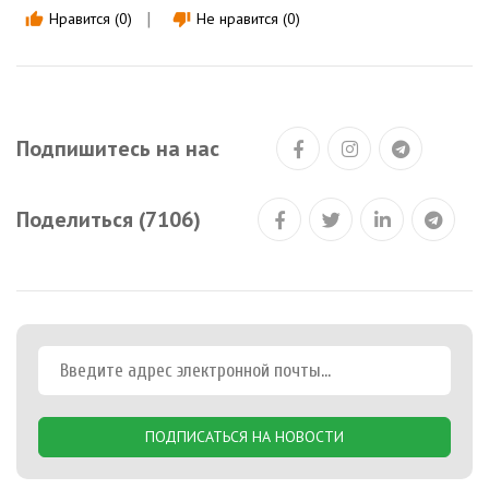
Нравится (0)
Не нравится (0)
thumb_up
thumb_down
Подпишитесь на нас
Поделиться (7106)
ПОДПИСАТЬСЯ НА НОВОСТИ