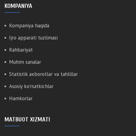
KOMPANIYA
Kompaniya haqida
Ijro apparati tuzilmasi
Rahbariyat
Muhim sanalar
Statistik axborotlar va tahlillar
Asosiy ko'rsatkichlar
Hamkorlar
MATBUOT XIZMATI