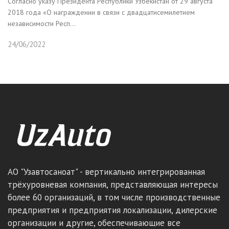
Согласно указу Президента Республики Узбекистан от 29 августа
2018 года «О награждении в связи с двадцатисемилетием
независимости Респ...
24/06/2022
АО "Узавтосаноат" - вертикально интегрированная
трёхуровневая компания, представляющая интересы
более 60 организаций, в том числе производственные
предприятия и предприятия локализации, дилерские
организации и другие, обеспечивающие все