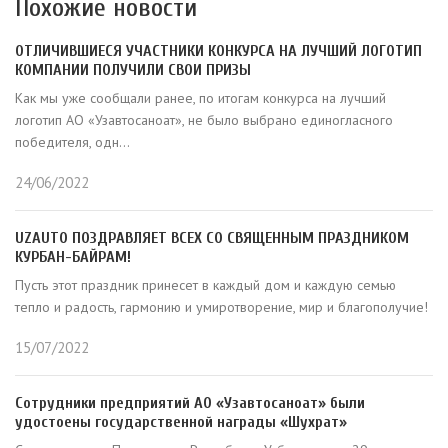
Похожие новости
ОТЛИЧИВШИЕСЯ УЧАСТНИКИ КОНКУРСА НА ЛУЧШИЙ ЛОГОТИП
КОМПАНИИ ПОЛУЧИЛИ СВОИ ПРИЗЫ
Как мы уже сообщали ранее, по итогам конкурса на лучший
логотип АО «Узавтосаноат», не было выбрано единогласного
победителя, одн...
24/06/2022
UZAUTO ПОЗДРАВЛЯЕТ ВСЕХ СО СВЯЩЕННЫМ ПРАЗДНИКОМ
КУРБАН-БАЙРАМ!
Пусть этот праздник принесет в каждый дом и каждую семью
тепло и радость, гармонию и умиротворение, мир и благополучие!
15/07/2022
Сотрудники предприятий АО «Узавтосаноат» были
удостоены государственной награды «Шухрат»