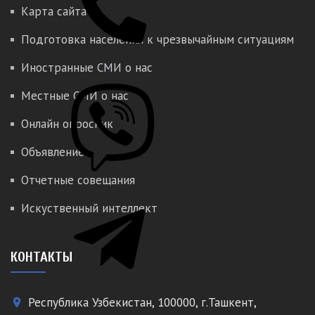
Карта сайта
Подготовка населения к чрезвычайным ситуациям
Иностранные СМИ о нас
Местные СМИ о нас
Онлайн опросник
Объявление
Отчетные совещания
Искуственный интеллект
КОНТАКТЫ
Республика Узбекистан, 100000, г.Ташкент,
place