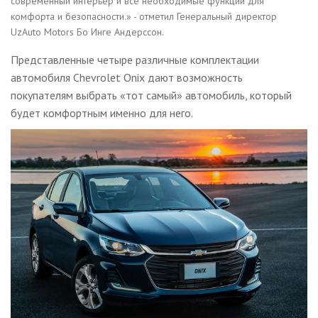
современный интерьер и все необходимые функции для
комфорта и безопасности.» - отметил Генеральный директор
UzAuto Motors Бо Инге Андерссон.
Представленные четыре различные комплектации
автомобиля Chevrolet Onix дают возможность
покупателям выбрать «тот самый» автомобиль, который
будет комфортным именно для него.