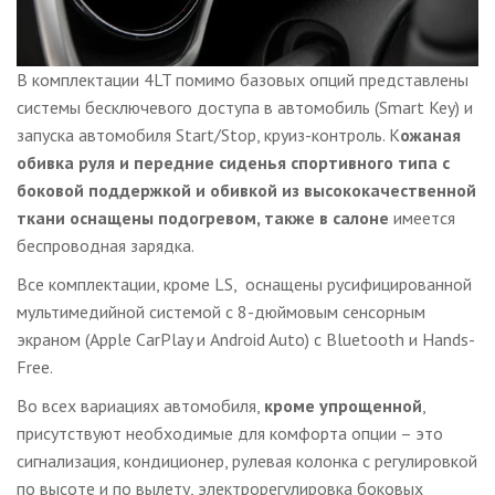
В комплектации 4LT помимо базовых опций представлены
системы бесключевого доступа в автомобиль (Smart Key) и
запуска автомобиля Start/Stop, круиз-контроль. К
ожаная
обивка руля и передние сиденья спортивного типа с
боковой поддержкой и обивкой из высококачественной
ткани оснащены подогревом, также в салоне
имеется
беспроводная зарядка.
Все комплектации, кроме LS, оснащены русифицированной
мультимедийной системой с 8-дюймовым сенсорным
экраном (Apple CarPlay и Android Auto) с Bluetooth и Hands-
Free.
Во всех вариациях автомобиля,
кроме упрощенной
,
присутствуют необходимые для комфорта опции – это
сигнализация, кондиционер, рулевая колонка с регулировкой
по высоте и по вылету, электрорегулировка боковых