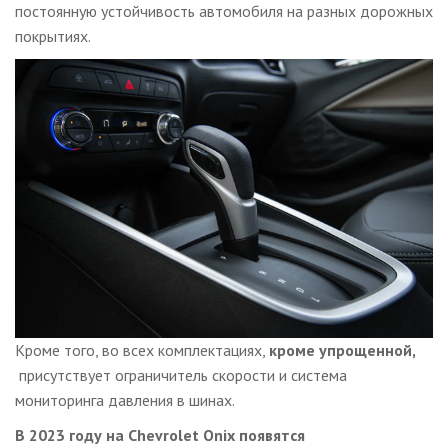
постоянную устойчивость автомобиля на разных дорожных
покрытиях.
Кроме того, во всех комплектациях,
кроме упрощенной,
присутствует ограничитель скорости и система
мониторинга давления в шинах.
В 2023 году на Chevrolet Onix появятся