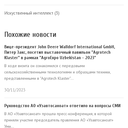
Искуственный интеллект
(3)
Похожие новости
Вице-президент John Deere Walldorf International GmbH,
Питер Закс, посетил выставочный павильон "Agrotech
Klaster” в рамках "AgroExpo Uzbekistan - 2023"
В ходе визита он ознакомился с передовыми
сельскохозяйственными технологиями и образцами техники,
представленными в "Agrotech Klaster”...
30/11/2023
Руководство АО «Узавтосаноат» ответило на вопросы СМИ
В АО «Узавтосаноат» прошла пресс-конференция, в которой
приняли участие председатель правления АО «Узавтосаноат»
Уми...