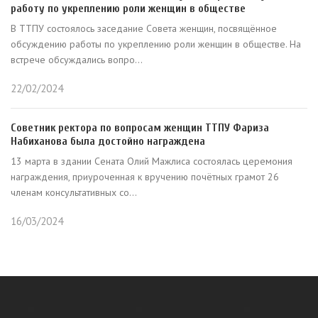
работу по укреплению роли женщин в обществе
В ТТПУ состоялось заседание Совета женщин, посвящённое
обсуждению работы по укреплению роли женщин в обществе. На
встрече обсуждались вопро...
22/02/2024
Советник ректора по вопросам женщин ТТПУ Фариза
Набиханова была достойно награждена
13 марта в здании Сената Олий Мажлиса состоялась церемония
награждения, приуроченная к вручению почётных грамот 26
членам консультативных со...
16/03/2024