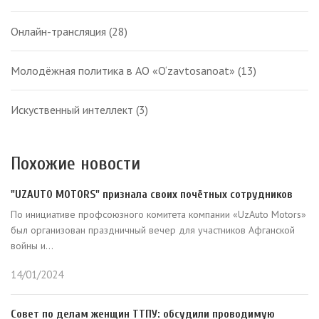
Онлайн-трансляция
(28)
Молодёжная политика в АО «O‘zavtosanoat»
(13)
Искуственный интеллект
(3)
Похожие новости
"UZAUTO MOTORS" признала своих почётных сотрудников
По инициативе профсоюзного комитета компании «UzAuto Motors»
был организован праздничный вечер для участников Афганской
войны и...
14/01/2024
Совет по делам женщин ТТПУ: обсудили проводимую