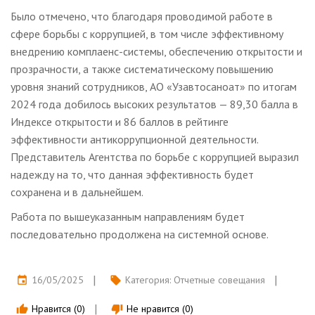
Было отмечено, что благодаря проводимой работе в
сфере борьбы с коррупцией, в том числе эффективному
внедрению комплаенс-системы, обеспечению открытости и
прозрачности, а также систематическому повышению
уровня знаний сотрудников, АО «Узавтосаноат» по итогам
2024 года добилось высоких результатов — 89,30 балла в
Индексе открытости и 86 баллов в рейтинге
эффективности антикоррупционной деятельности.
Представитель Агентства по борьбе с коррупцией выразил
надежду на то, что данная эффективность будет
сохранена и в дальнейшем.
Работа по вышеуказанным направлениям будет
последовательно продолжена на системной основе.
16/05/2025
Категория:
Отчетные совещания
event
local_offer
Нравится (0)
Не нравится (0)
thumb_up
thumb_down