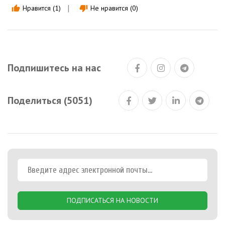
Нравится (1)
Не нравится (0)
thumb_up
thumb_down
Подпишитесь на нас
Поделиться (5051)
ПОДПИСАТЬСЯ НА НОВОСТИ