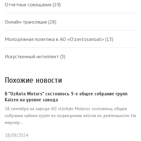
Отчетные совещания
(19)
Онлайн-трансляция
(28)
Молодёжная политика в АО «O‘zavtosanoat»
(13)
Искуственный интеллект
(3)
Похожие новости
В "UzAuto Motors" состоялось 9-е общее собрание групп
Kaizen на уровне завода
18 сентября на заводе АО «UzAuto Motors» состоялось общее
собрание кайзен-групп по подведению итогов их деятельности. На
меропр...
18/09/2024