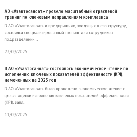
АО «Узавтосаноат» провело масштабный отраслевой
тренинг по ключевым направлениям комплаенса
В АО «Узавтосаноат» и предприятиях, входящих в его структуру,
состоялся специализированный тренинг для сотрудников
подразделений...
23/09/2025
В АО «Узавтосаноат» состоялось экономическое чтение по
исполнению ключевых показателей эффективности (KPI),
намеченных на 2025 год
В АО «Узавтосаноат» было проведено экономическое чтение с
целью оценки исполнения ключевых показателей эффективности
(KPI), запл...
11/09/2025