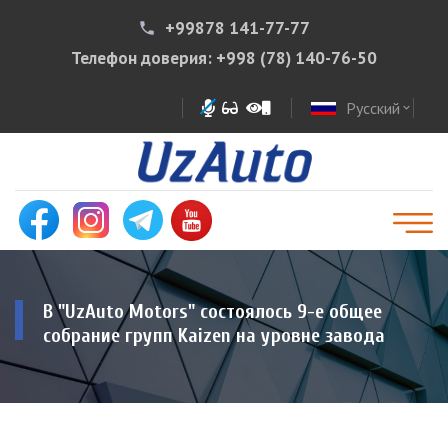
+99878 141-77-77
phone
Телефон доверия:
+998 (78) 140-76-50
Русский
expand_more
В "UzAuto Motors" состоялось 9-е общее
собрание групп Kaizen на уровне завода