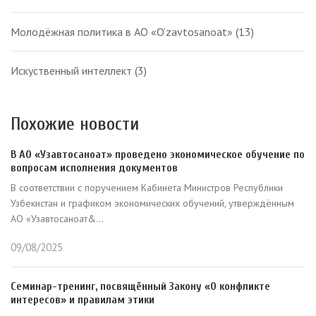
Молодёжная политика в АО «O‘zavtosanoat»
(13)
Искуственный интеллект
(3)
Похожие новости
В АО «Узавтосаноат» проведено экономическое обучение по
вопросам исполнения документов
В соответствии с поручением Кабинета Министров Республики
Узбекистан и графиком экономических обучений, утверждённым
АО «Узавтосаноат&...
09/08/2025
Семинар-тренинг, посвящённый Закону «О конфликте
интересов» и правилам этики