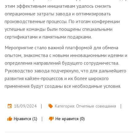
этим эффективным инициативам удалось снизить
операционные затраты завода и оптимизировать
производственные процессы. По итогам конференции
успешные команды были поощрены специальными
сертификатами и памятными подарками.
Мероприятие стало важной платформой для обмена
опытом, знакомства с новыми инновационными идеями и
определения направлений будущего сотрудничества.
Руководство завода подчеркнуло, что для дальнейшего
развития кайзен-процессов и их более широкого
применения будут созданы все необходимые условия.
18/09/2024
Категория:
Отчетные совещания
event
local_offer
Нравится (1)
Не нравится (0)
thumb_up
thumb_down