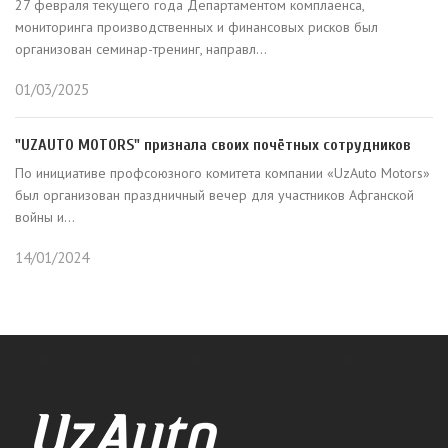
27 февраля текущего года Департаментом комплаенса,
мониторинга производственных и финансовых рисков был
организован семинар-тренинг, направл...
01/03/2025
"UZAUTO MOTORS" признала своих почётных сотрудников
По инициативе профсоюзного комитета компании «UzAuto Motors»
был организован праздничный вечер для участников Афганской
войны и...
14/01/2024