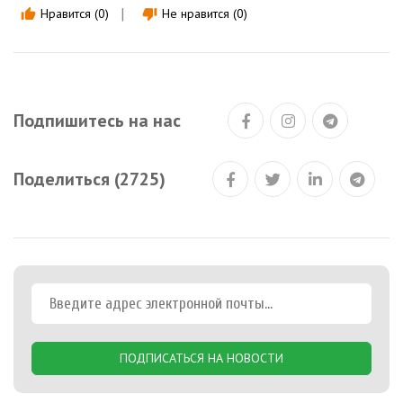
Нравится (0)
Не нравится (0)
thumb_up
thumb_down
Подпишитесь на нас
Поделиться (2725)
ПОДПИСАТЬСЯ НА НОВОСТИ