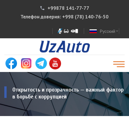
+99878 141-77-77
phone
Телефон доверия:
+998 (78) 140-76-50
Русский
expand_more
Открытость и прозрачность — важный фактор
в борьбе с коррупцией