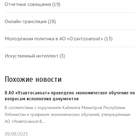
Отчетные совещания
(19)
Онлайн-трансляция
(28)
Молодёжная политика в АО «O‘zavtosanoat»
(13)
Искуственный интеллект
(3)
Похожие новости
В АО «Узавтосаноат» проведено экономическое обучение по
вопросам исполнения документов
В соответствии с поручением Кабинета Министров Республики
Узбекистан и графиком экономических обучений, утверждённым
АО «Узавтосаноат&...
09/08/2025