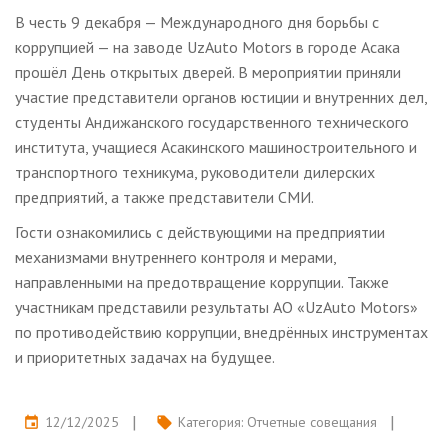
В честь 9 декабря — Международного дня борьбы с
коррупцией — на заводе UzAuto Motors в городе Асака
прошёл День открытых дверей. В мероприятии приняли
участие представители органов юстиции и внутренних дел,
студенты Андижанского государственного технического
института, учащиеся Асакинского машиностроительного и
транспортного техникума, руководители дилерских
предприятий, а также представители СМИ.
Гости ознакомились с действующими на предприятии
механизмами внутреннего контроля и мерами,
направленными на предотвращение коррупции. Также
участникам представили результаты АО «UzAuto Motors»
по противодействию коррупции, внедрённых инструментах
и приоритетных задачах на будущее.
12/12/2025
Категория:
Отчетные совещания
event
local_offer