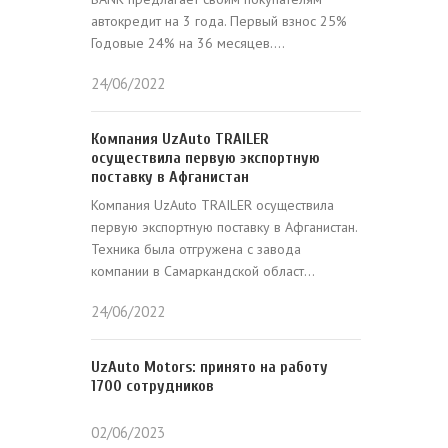
автокредит на 3 года. Первый взнос 25%
Годовые 24% на 36 месяцев....
24/06/2022
Компания UzAuto TRAILER
осуществила первую экспортную
поставку в Афганистан
Компания UzAuto TRAILER осуществила
первую экспортную поставку в Афганистан.
Техника была отгружена с завода
компании в Самаркандской област...
24/06/2022
UzAuto Motors: принято на работу
1700 сотрудников
02/06/2023