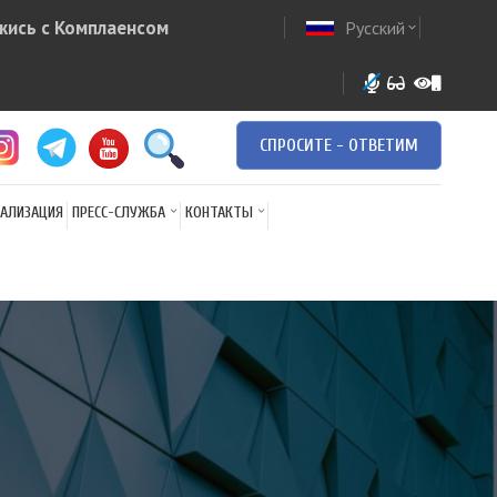
жись с Комплаенсом
Русский
ow
expand_more
СПРОСИТЕ - ОТВЕТИМ
АЛИЗАЦИЯ
ПРЕСС-СЛУЖБА
КОНТАКТЫ