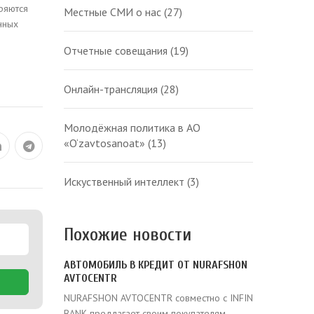
ряются
Местные СМИ о нас
(27)
нных
Отчетные совещания
(19)
Онлайн-трансляция
(28)
Молодёжная политика в АО
«O‘zavtosanoat»
(13)
Искуственный интеллект
(3)
Похожие новости
АВТОМОБИЛЬ В КРЕДИТ ОТ NURAFSHON
AVTOCENTR
NURAFSHON AVTOCENTR совместно с INFIN
BANK предлагает своим покупателям