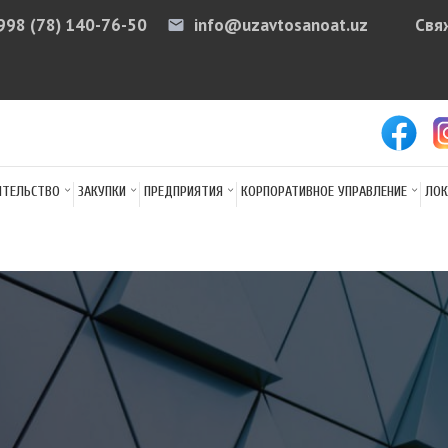
998 (78) 140-76-50
info@uzavtosanoat.uz
Свя
email
arr
ИТЕЛЬСТВО
ЗАКУПКИ
ПРЕДПРИЯТИЯ
КОРПОРАТИВНОЕ УПРАВЛЕНИЕ
ЛОК