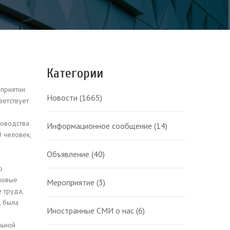
Категории
дприятии
Новости
(1665)
ветствует
ководства
Информационное сообщение
(14)
 человек,
Объявление
(40)
о
новые
Мероприятие
(3)
 труда,
, была
Иностранные СМИ о нас
(6)
льной