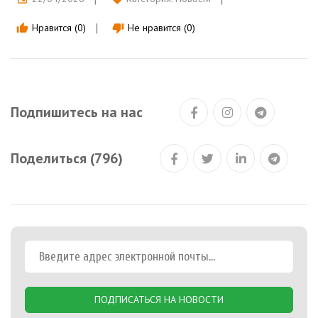
Нравится (0)
Не нравится (0)
thumb_up
thumb_down
Подпишитесь на нас
Поделиться (796)
ПОДПИСАТЬСЯ НА НОВОСТИ