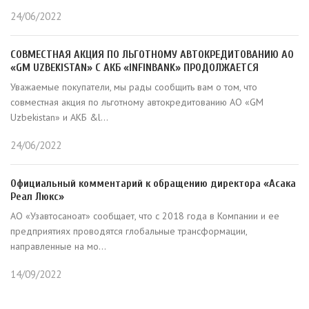
24/06/2022
СОВМЕСТНАЯ АКЦИЯ ПО ЛЬГОТНОМУ АВТОКРЕДИТОВАНИЮ АО
«GM UZBEKISTAN» С АКБ «INFINBANK» ПРОДОЛЖАЕТСЯ
Уважаемые покупатели, мы рады сообщить вам о том, что
совместная акция по льготному автокредитованию АО «GM
Uzbekistan» и АКБ &l...
24/06/2022
Официальный комментарий к обращению директора «Асака
Реал Люкс»
АО «Узавтосаноат» сообщает, что с 2018 года в Компании и ее
предприятиях проводятся глобальные транcформации,
направленные на мо...
14/09/2022