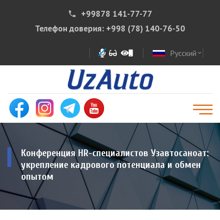
+99878 141-77-77
phone
Телефон доверия:
+998 (78) 140-76-50
Русский
expand_more
Конференция HR-специалистов Узавтосаноат:
укрепление кадрового потенциала и обмен
опытом