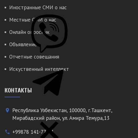
Иностранные СМИ о нас
Местные СМИ о нас
Онлайн опросник
Объявление
Отчетные совещания
Искуственный интеллект
КОНТАКТЫ
Республика Узбекистан, 100000, г.Ташкент,
place
Мирабадский район, ул. Амира Темура,13
+99878 141-77-77
phone