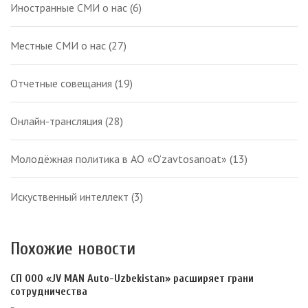
Иностранные СМИ о нас
(6)
Местные СМИ о нас
(27)
Отчетные совещания
(19)
Онлайн-трансляция
(28)
Молодёжная политика в АО «O‘zavtosanoat»
(13)
Искуственный интеллект
(3)
Похожие новости
СП ООО «JV MAN Auto-Uzbekistan» расширяет грани
сотрудничества