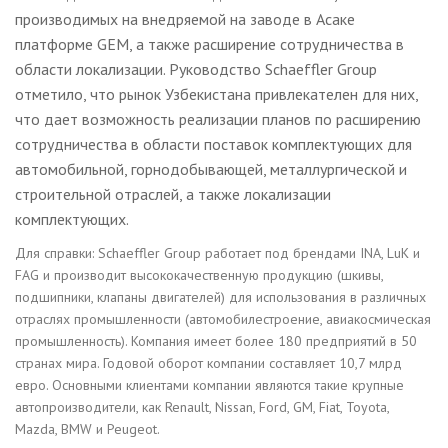
производимых на внедряемой на заводе в Асаке
платформе GEM, а также расширение сотрудничества в
области локализации. Руководство Schaeffler Group
отметило, что рынок Узбекистана привлекателен для них,
что дает возможность реализации планов по расширению
сотрудничества в области поставок комплектующих для
автомобильной, горнодобывающей, металлургической и
строительной отраслей, а также локализации
комплектующих.
Для справки: Schaeffler Group работает под брендами INA, LuK и
FAG и производит высококачественную продукцию (шкивы,
подшипники, клапаны двигателей) для использования в различных
отраслях промышленности (автомобилестроение, авиакосмическая
промышленность). Компания имеет более 180 предприятий в 50
странах мира. Годовой оборот компании составляет 10,7 млрд
евро. Основными клиентами компании являются такие крупные
автопроизводители, как Renault, Nissan, Ford, GM, Fiat, Toyota,
Mazda, BMW и Peugeot.