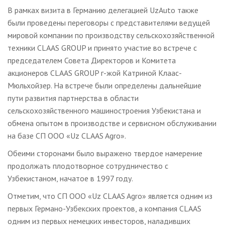
В рамках визита в Германию делегацией UzAuto также
были проведены переговоры с представителями ведущей
мировой компании по производству сельскохозяйственной
техники CLAAS GROUP и принято участие во встрече с
председателем Совета Директоров и Комитета
акционеров CLAAS GROUP г-жой Катриной Клаас-
Мюльхойзер. На встрече были определены дальнейшие
пути развития партнерства в области
сельскохозяйственного машиностроения Узбекистана и
обмена опытом в производстве и сервисном обслуживании
на базе СП ООО «Uz CLAAS Agro».
Обеими сторонами было выражено твердое намерение
продолжать плодотворное сотрудничество с
Узбекистаном, начатое в 1997 году.
Отметим, что СП ООО «Uz CLAAS Agro» является одним из
первых Германо-Узбекских проектов, а компания CLAAS
одним из первых немецких инвесторов, наладивших