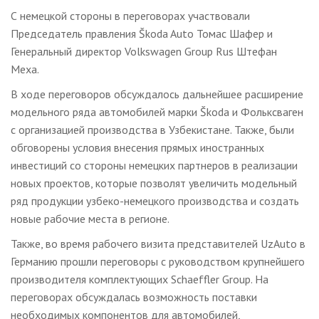
С немецкой стороны в переговорах участвовали
Председатель правления Škoda Auto Томас Шафер и
Генеральный директор Volkswagen Group Rus Штефан
Меха.
В ходе переговоров обсуждалось дальнейшее расширение
модельного ряда автомобилей марки Škoda и Фольксваген
с организацией производства в Узбекистане. Также, были
обговорены условия внесения прямых иностранных
инвестиций со стороны немецких партнеров в реализации
новых проектов, которые позволят увеличить модельный
ряд продукции узбеко-немецкого производства и создать
новые рабочие места в регионе.
Также, во время рабочего визита представителей UzAuto в
Германию прошли переговоры с руководством крупнейшего
производителя комплектующих Schaeffler Group. На
переговорах обсуждалась возможность поставки
необходимых компонентов для автомобилей,