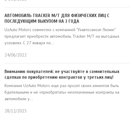
АВТОМОБИЛЬ TRACKER M/Т ДЛЯ ФИЗИЧЕСКИХ ЛИЦ С
ПОСЛЕДУЮЩИМ ВЫКУПОМ НА 3 ГОДА
UzAuto Motors совместно с компанией "Узавтосаноат Лизинг"
предлагает приобрести автомобиль Tracker M/Т на выгодных
условиях. С 27 января по...
24/06/2022
Вниманию покупателей: не участвуйте в сомнительных
сделках по приобретению контрактов у третьих лиц!
Компания UzAuto Motors еще раз просит своих клиентов быть
бдительными и не «приобретать» неоплаченные контракты на
автомобили у...
28/12/2023