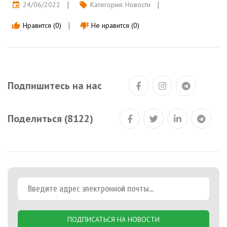
24/06/2022
Категория:
Новости
event
local_offer
Нравится (0)
Не нравится (0)
thumb_up
thumb_down
Подпишитесь на нас
Поделиться (8122)
ПОДПИСАТЬСЯ НА НОВОСТИ