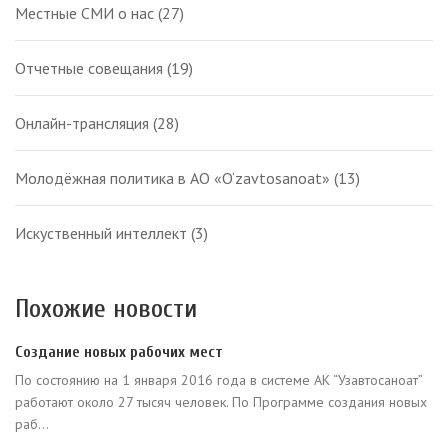
Местные СМИ о нас
(27)
Отчетные совещания
(19)
Онлайн-трансляция
(28)
Молодёжная политика в АО «O‘zavtosanoat»
(13)
Искуственный интеллект
(3)
Похожие новости
Создание новых рабочих мест
По состоянию на 1 января 2016 года в системе АК “Узавтосаноат”
работают около 27 тысяч человек. По Программе создания новых
раб...