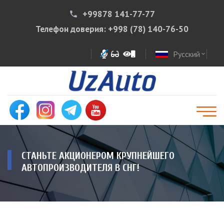
+99878 141-77-77
phone
Телефон доверия:
+998 (78) 140-76-50
Русский
expand_more
СТАНЬТЕ АКЦИОНЕРОМ КРУПНЕЙШЕГО
АВТОПРОИЗВОДИТЕЛЯ В СНГ!