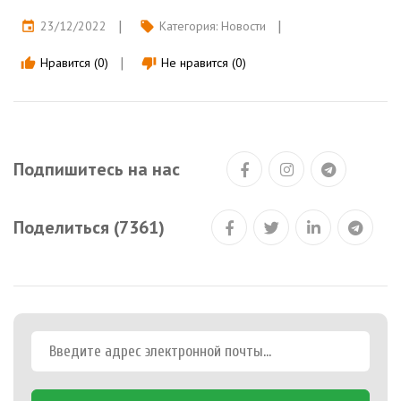
23/12/2022
Категория:
Новости
event
local_offer
Нравится (0)
Не нравится (0)
thumb_up
thumb_down
Подпишитесь на нас
Поделиться (7361)