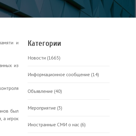
Категории
памяти и
Новости
(1665)
анных из
Информационное сообщение
(14)
 контроля
Объявление
(40)
Мероприятие
(3)
анов был
 а игрок
Иностранные СМИ о нас
(6)