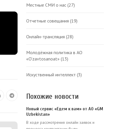
Местные СМИ о нас
(27)
Отчетные совещания
(19)
Онлайн-трансляция
(28)
Молодёжная политика в АО
«O‘zavtosanoat»
(13)
Искуственный интеллект
(3)
Похожие новости
Новый сервис «Едем к вам» от АО «GM
Uzbekistan»
В ходе рассмотрения онлайн заявок и
процесса контрактации были