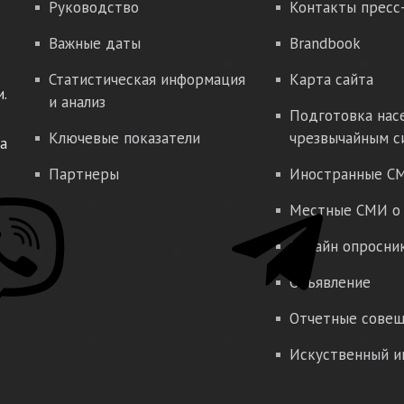
Руководство
Контакты пресс
Важные даты
Brandbook
Статистическая информация
Карта сайта
.
и анализ
Подготовка нас
Ключевые показатели
чрезвычайным с
а
Партнеры
Иностранные СМ
Местные СМИ о 
Онлайн опросни
Объявление
Отчетные совещ
Искуственный и