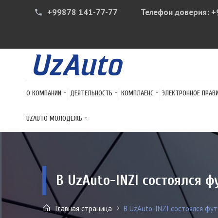
+99878 141-77-77
Телефон доверия:
+
phone
О КОМПАНИИ
ДЕЯТЕЛЬНОСТЬ
КОМПЛАЕНС
ЭЛЕКТРОННОЕ ПРАВ
UZAUTO МОЛОДЕЖЬ
В UzAuto-INZI состоялся 
Главная страница
В UzAuto-INZI состоялся фут