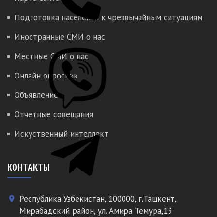
Подготовка населения к чрезвычайным ситуациям
Иностранные СМИ о нас
Местные СМИ о нас
Онлайн опросник
Объявление
Отчетные совещания
Искуственный интеллект
КОНТАКТЫ
Республика Узбекистан, 100000, г.Ташкент,
place
Мирабадский район, ул. Амира Темура,13