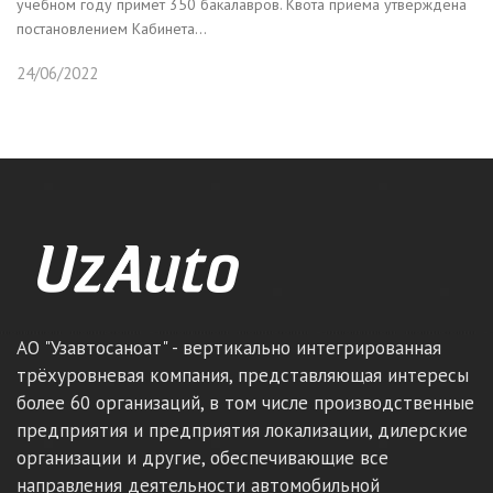
учебном году примет 350 бакалавров. Квота приема утверждена
постановлением Кабинета...
24/06/2022
АО "Узавтосаноат" - вертикально интегрированная
трёхуровневая компания, представляющая интересы
более 60 организаций, в том числе производственные
предприятия и предприятия локализации, дилерские
организации и другие, обеспечивающие все
направления деятельности автомобильной