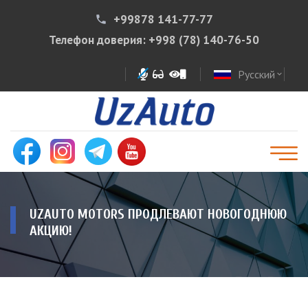
+99878 141-77-77
phone
Телефон доверия:
+998 (78) 140-76-50
Русский
expand_more
UZAUTO MOTORS ПРОДЛЕВАЮТ НОВОГОДНЮЮ
АКЦИЮ!