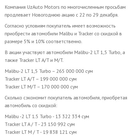
Компания UzAuto Motors по многочисленным просьбам
продлевает Новогоднюю акцию с 22 по 29 декабря.
Согласно условиям покупатель имеет возможность
приобрести автомобили Malibu и Tracker со скидкой в
размере 5% и 10% соответственно.
В акции участвуют автомобили Malibu-2 LT 1,5 Turbo, а
также Tracker LT А/T и M/T.
Malibu-2 LT 1,5 Turbo – 265 000 000 сум
Tracker LT А/T – 199 000 000 сум
Tracker LT M/T – 170 000 000 сум
Сколько сэкономит покупатель автомобиля, приобретая
автомобиль со скидкой:
Malibu -2 LT 1.5 Turbo - 13 322 334 сум
Тracker LT A / T - 23 150 992 сум
Тracker LT M / T - 19 838 121 сум