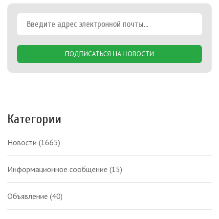
ПОДПИСАТЬСЯ НА НОВОСТИ
Категории
Новости
(1665)
Информационное сообщение
(15)
Объявление
(40)