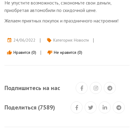
Не упустите возможность, сэкономьте свои деньги,
приобретая автомобили по скидочной цене.
Желаем приятных покупок и праздничного настроения!
24/06/2022
Категория:
Новости
event
local_offer
Нравится (0)
Не нравится (0)
thumb_up
thumb_down
Подпишитесь на нас
Поделиться (7589)