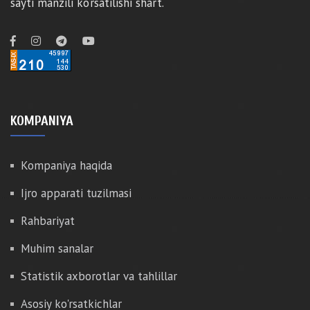
sayti manzili ko‘rsatilishi shart.
KOMPANIYA
Kompaniya haqida
Ijro apparati tuzilmasi
Rahbariyat
Muhim sanalar
Statistik axborotlar va tahlillar
Asosiy ko'rsatkichlar