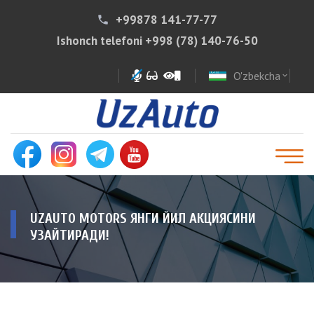
+99878 141-77-77
phone
Ishonch telefoni
+998 (78) 140-76-50
O'zbekcha
expand_more
UZAUTO MOTORS ЯНГИ ЙИЛ АКЦИЯСИНИ
УЗАЙТИРАДИ!