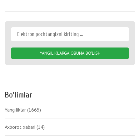
YANGILIKLARGA OBUNA BO'LISH
Bo'limlar
Yangiliklar
(1665)
Axborot xabari
(14)