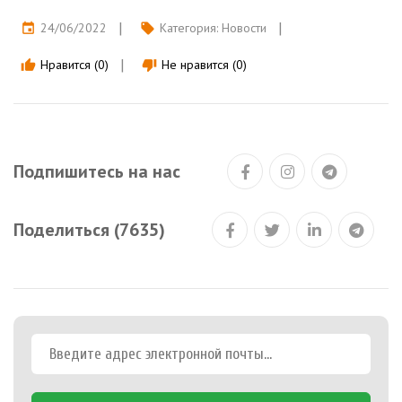
24/06/2022
Категория:
Новости
event
local_offer
Нравится (0)
Не нравится (0)
thumb_up
thumb_down
Подпишитесь на нас
Поделиться (7635)