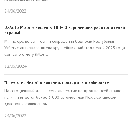
24/06/2022
UzAuto Motors вошел в ТОП-10 крупнейших работодателей
страны!
Министерство занятости и сокращения бедности Республики
Узбекистан назвало имена крупнейших работодателей 2023 года.
Согласно отчету (https...
12/05/2024
“Chevrolet Nexia" в наличии: приходите и забирайте!
На сегодняшний день в сети дилерских центров по всей стране в
наличии имеется более 3 000 автомобилей Nexia.Со списком
дилеров и количеством...
24/06/2022