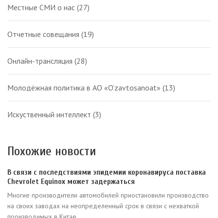
Местные СМИ о нас
(27)
Отчетные совещания
(19)
Онлайн-трансляция
(28)
Молодёжная политика в АО «O‘zavtosanoat»
(13)
Искуственный интеллект
(3)
Похожие новости
В связи с последствиями эпидемии коронавируса поставка
Chevrolet Equinox может задержаться
Многие производители автомобилей приостановили производство
на своих заводах на неопределенный срок в связи с нехваткой
производимых в Китае...