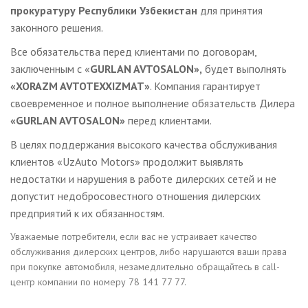
прокуратуру Республики Узбекистан
для принятия
законного решения.
Все обязательства перед клиентами по договорам,
заключенным с «
GURLAN AVTOSALON»,
будет выполнять
«XORAZM AVTOTEXXIZMAT»
. Компания гарантирует
своевременное и полное выполнение обязательств Дилера
«GURLAN AVTOSALON»
перед клиентами.
В целях поддержания высокого качества обслуживания
клиентов «UzAuto Motors» продолжит выявлять
недостатки и нарушения в работе дилерских сетей и не
допустит недобросовестного отношения дилерских
предприятий к их обязанностям.
Уважаемые потребители, если вас не устраивает качество
обслуживания дилерских центров, либо нарушаются ваши права
при покупке автомобиля, незамедлительно обращайтесь в call-
центр компании по номеру 78 141 77 77.