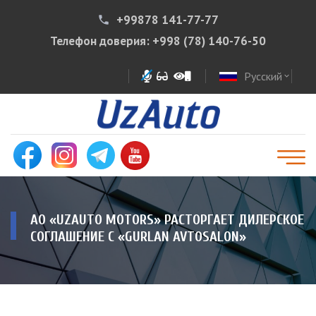
+99878 141-77-77
phone
Телефон доверия:
+998 (78) 140-76-50
Русский
expand_more
АО «UZAUTO MOTORS» РАСТОРГАЕТ ДИЛЕРСКОЕ
СОГЛАШЕНИЕ С «GURLAN AVTOSALON»