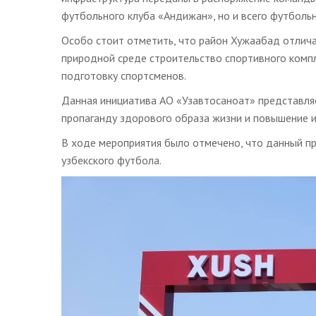
футбольного клуба «Андижан», но и всего футбольн
Особо стоит отметить, что район Хужаабад отлич
природной среде строительство спортивного комп
подготовку спортсменов.
Данная инициатива АО «Узавтосаноат» представляе
пропаганду здорового образа жизни и повышение 
В ходе мероприятия было отмечено, что данный пр
узбекского футбола.