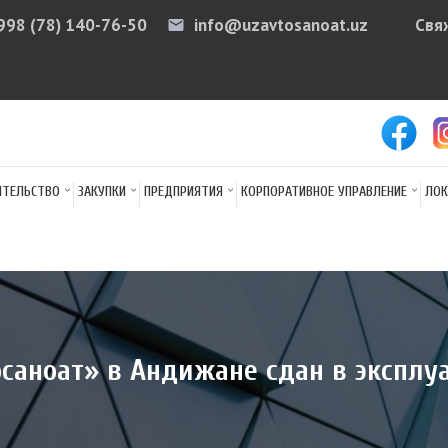
998 (78) 140-76-50
info@uzavtosanoat.uz
Свя
email
arr
ИТЕЛЬСТВО
ЗАКУПКИ
ПРЕДПРИЯТИЯ
КОРПОРАТИВНОЕ УПРАВЛЕНИЕ
ЛОК
осаноат» в Андижане сдан в экспл