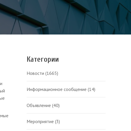
Категории
Новости
(1665)
ии
Информационное сообщение
(14)
ный
ные
.
Объявление
(40)
имые
Мероприятие
(3)