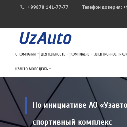
+99878 141-77-77
Телефон доверия:
+
phone
О КОМПАНИИ
ДЕЯТЕЛЬНОСТЬ
КОМПЛАЕНС
ЭЛЕКТРОННОЕ ПРАВ
UZAUTO МОЛОДЕЖЬ
По инициативе АО «Узавт
спортивный комплекс