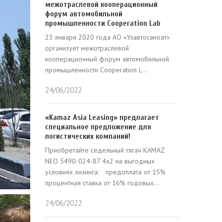
межотраслевой кооперационный
форум автомобильной
промышленности Cooperation Lab
23 января 2020 года АО «Узавтосаноат»
организует межотраслевой
кооперационный форум автомобильной
промышленности Cooperation L...
24/06/2022
«Kamaz Asia Leasing» предлагает
специальное предложение для
логистических компаний!⠀
Приобретайте седельный тягач KAMAZ
NEO 5490-024-87 4x2 на выгодных
условиях лизинга:⠀ предоплата от 15%
процентная ставка от 16% годовых...
24/06/2022