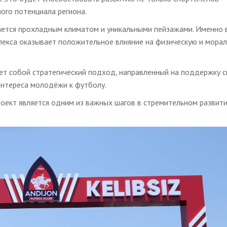
ого потенциала региона.
ается прохладным климатом и уникальными пейзажами. Именно 
лекса оказывает положительное влияние на физическую и мора
т собой стратегический подход, направленный на поддержку с
интереса молодёжи к футболу.
оект является одним из важных шагов в стремительном развит