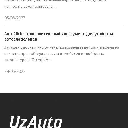
Cobalt и Damas дополнительная партия на 2023 год была
полностью законтрактована...
05/08/2023
AutoClick – дополнительный инструмент для удобства
автовладельцев
Запущен удобный инструмент, позволяющий не тратить время на
поиск центров обслуживания автомобилей и свободных
автомастеров. Телеграм...
24/06/2022