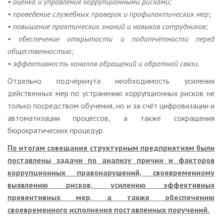
• оценка и управление коррупционными рисками;
• проведение служебных проверок и профилактических мер;
• повышение практических знаний и навыков сотрудников;
• обеспечение открытости и подотчётности перед
общественностью;
• эффективность каналов обращений и обратной связи.
Отдельно подчёркнута необходимость усиления
действенных мер по устранению коррупционных рисков не
только посредством обучения, но и за счёт цифровизации и
автоматизации процессов, а также сокращения
бюрократических процедур.
По итогам совещания структурным предприятиям были
поставлены задачи по анализу причин и факторов
коррупционных правонарушений, своевременному
выявлению рисков, усилению эффективных
превентивных мер, а также обеспечению
своевременного исполнения поставленных поручений.