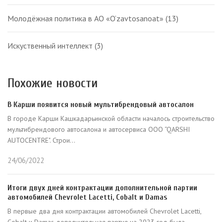
Молодёжная политика в АО «O‘zavtosanoat»
(13)
Искуственный интеллект
(3)
Похожие новости
В Карши появится новый мультибрендовый автосалон
В городе Карши Кашкадарьинской области началось строительство
мультибрендового автосалона и автосервиса OOO “QARSHI
AUTOCENTRE". Строи...
24/06/2022
Итоги двух дней контрактации дополнительной партии
автомобилей Chevrolet Lacetti, Cobalt и Damas
В первые два дня контрактации автомобилей Chevrolet Lacetti,